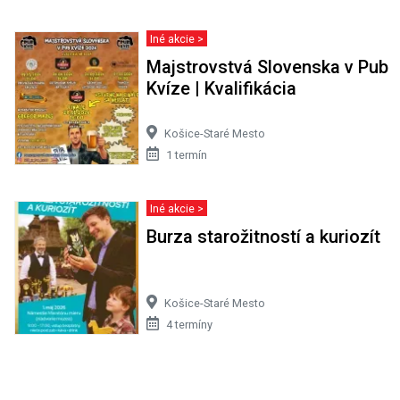
Iné akcie >
Majstrovstvá Slovenska v Pub
Kvíze | Kvalifikácia
Košice-Staré Mesto
1 termín
Iné akcie >
Burza starožitností a kuriozít
Košice-Staré Mesto
4 termíny