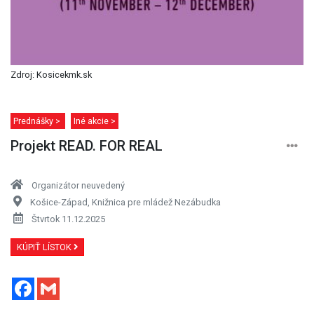
Zdroj: Kosicekmk.sk
Prednášky >
Iné akcie >
Projekt READ. FOR REAL
Organizátor neuvedený
Košice-Západ, Knižnica pre mládež Nezábudka
Štvrtok 11.12.2025
KÚPIŤ LÍSTOK
Facebook
Gmail