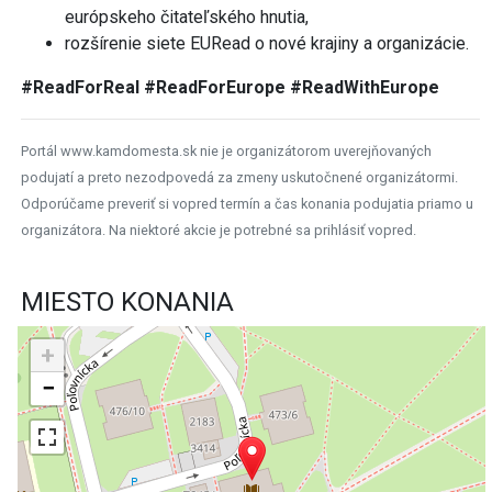
európskeho čitateľského hnutia,
rozšírenie siete EURead o nové krajiny a organizácie.
#ReadForReal #ReadForEurope #ReadWithEurope
Portál www.kamdomesta.sk nie je organizátorom uverejňovaných
podujatí a preto nezodpovedá za zmeny uskutočnené organizátormi.
Odporúčame preveriť si vopred termín a čas konania podujatia priamo u
organizátora. Na niektoré akcie je potrebné sa prihlásiť vopred.
MIESTO KONANIA
+
−