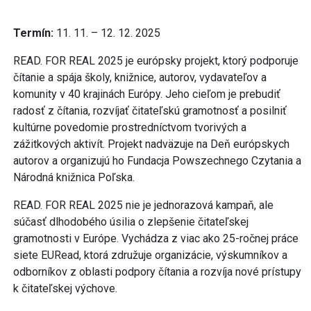
Termín:
11. 11. – 12. 12. 2025
READ. FOR REAL 2025 je európsky projekt, ktorý podporuje
čítanie a spája školy, knižnice, autorov, vydavateľov a
komunity v 40 krajinách Európy. Jeho cieľom je prebudiť
radosť z čítania, rozvíjať čitateľskú gramotnosť a posilniť
kultúrne povedomie prostredníctvom tvorivých a
zážitkových aktivít. Projekt nadväzuje na Deň európskych
autorov a organizujú ho Fundacja Powszechnego Czytania a
Národná knižnica Poľska.
READ. FOR REAL 2025 nie je jednorazová kampaň, ale
súčasť dlhodobého úsilia o zlepšenie čitateľskej
gramotnosti v Európe. Vychádza z viac ako 25-ročnej práce
siete EURead, ktorá združuje organizácie, výskumníkov a
odborníkov z oblasti podpory čítania a rozvíja nové prístupy
k čitateľskej výchove.