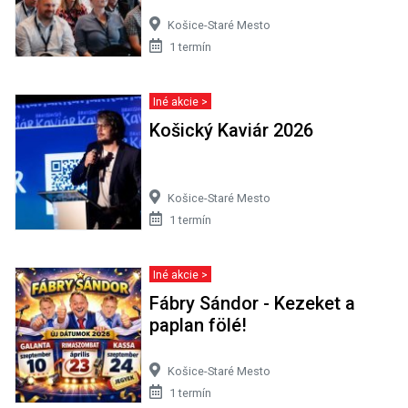
Košice-Staré Mesto
1 termín
Iné akcie >
Košický Kaviár 2026
Košice-Staré Mesto
1 termín
Iné akcie >
Fábry Sándor - Kezeket a
paplan fölé!
Košice-Staré Mesto
1 termín