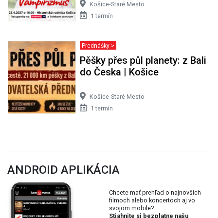
Košice-Staré Mesto
1 termín
Prednášky >
Pěšky přes půl planety: z Bali
do Česka | Košice
Košice-Staré Mesto
1 termín
ANDROID APLIKÁCIA
Chcete mať prehľad o najnovších
filmoch alebo koncertoch aj vo
svojom mobile?
Stiahnite si bezplatne našu