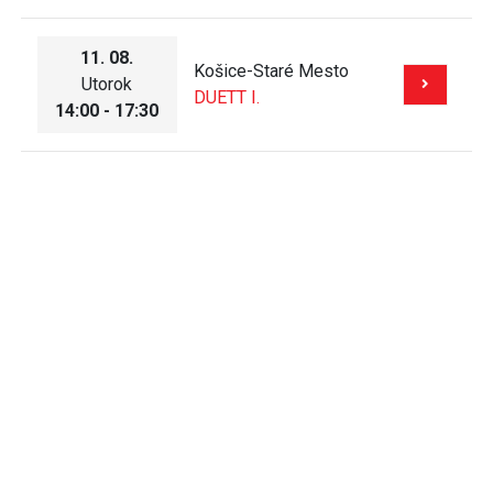
11. 08.
Košice-Staré Mesto
Utorok
DUETT I.
14:00 - 17:30