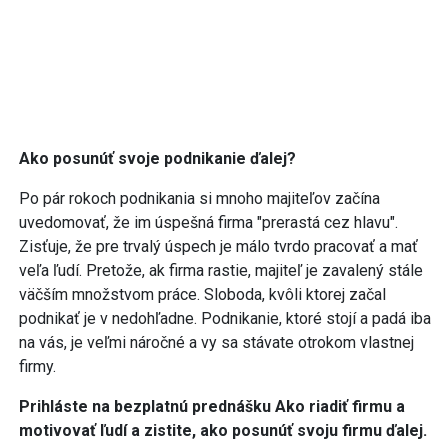
Ako posunúť svoje podnikanie ďalej?
Po pár rokoch podnikania si mnoho majiteľov začína
uvedomovať, že im úspešná firma "prerastá cez hlavu".
Zisťuje, že pre trvalý úspech je málo tvrdo pracovať a mať
veľa ľudí. Pretože, ak firma rastie, majiteľ je zavalený stále
väčším množstvom práce. Sloboda, kvôli ktorej začal
podnikať je v nedohľadne. Podnikanie, ktoré stojí a padá iba
na vás, je veľmi náročné a vy sa stávate otrokom vlastnej
firmy.
Prihláste na bezplatnú prednášku Ako riadiť firmu a
motivovať ľudí a zistite, ako posunúť svoju firmu ďalej.