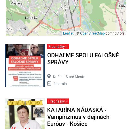
Leaflet
| ©
OpenStreetMap
contributors
Prednášky >
ODHAĽME SPOLU FALOŠNÉ
SPRÁVY
Košice-Staré Mesto
1 termín
Prednášky >
KATARÍNA NÁDASKÁ -
Vampirizmus v dejinách
Európy - Košice