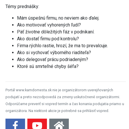
Témy prednášky:
Mám úspešnú firmu, no neviem ako ďalej.
Ako motivovať vyhorených ľudí?
Päť životne dôležitých fáz v podnikaní.
Ako dostať firmu pod kontrolu?
Firma rýchlo rastie, hrozí, že ma to prevalcuje.
Ako si vychovať výborného riaditeľa?
Ako delegovať prácu podriadeným?
Ktoré sú smrteľné chyby šéfa?
Portál www.kamdomesta.sk nie je organizátorom uverejňovaných
podujatí a preto nezodpovedá za zmeny uskutočnené organizátormi.
Odporúčame preveriť si vopred termín a čas konania podujatia priamo u
organizátora. Na niektoré akcie je potrebné sa prihlásiť vopred.