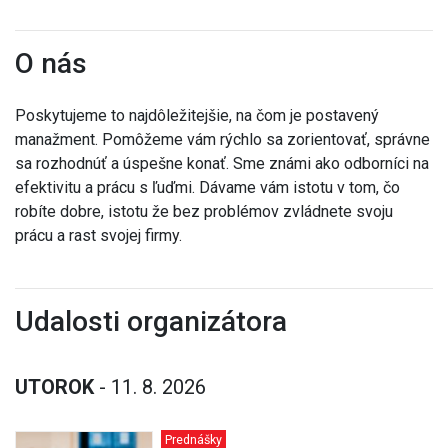
O nás
Poskytujeme to najdôležitejšie, na čom je postavený
manažment. Pomôžeme vám rýchlo sa zorientovať, správne
sa rozhodnúť a úspešne konať. Sme známi ako odborníci na
efektivitu a prácu s ľuďmi. Dávame vám istotu v tom, čo
robíte dobre, istotu že bez problémov zvládnete svoju
prácu a rast svojej firmy.
Udalosti organizátora
UTOROK
- 11. 8. 2026
Prednášky