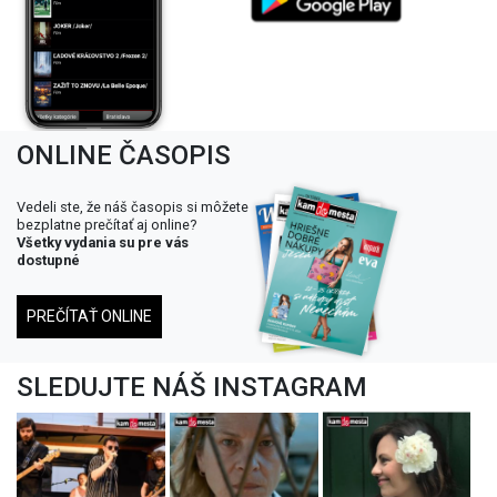
ONLINE ČASOPIS
Vedeli ste, že náš časopis si môžete
bezplatne prečítať aj online?
Všetky vydania su pre vás
dostupné
PREČÍTAŤ ONLINE
SLEDUJTE NÁŠ INSTAGRAM