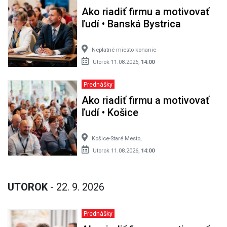
Ako riadiť firmu a motivovať
ľudí • Banská Bystrica
Neplatné miesto konanie
Utorok 11.08.2026,
14:00
Prednášky
Ako riadiť firmu a motivovať
ľudí • Košice
Košice-Staré Mesto,
Utorok 11.08.2026,
14:00
UTOROK
- 22. 9. 2026
Prednášky