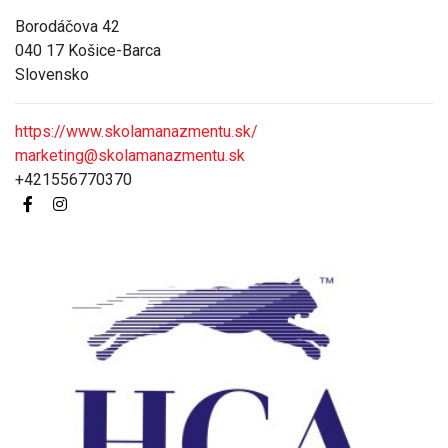
Borodáčova 42
040 17 Košice-Barca
Slovensko
https://www.skolamanazmentu.sk/
marketing@skolamanazmentu.sk
+421556770370