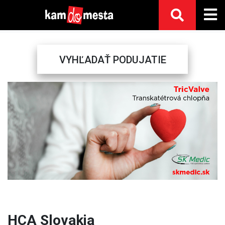
VYHĽADAŤ PODUJATIE
Previous
Next
HCA Slovakia