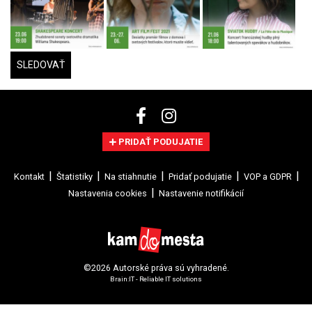
SLEDOVAŤ
PRIDAŤ PODUJATIE
Kontakt
Štatistiky
Na stiahnutie
Pridať podujatie
VOP a GDPR
Nastavenia cookies
Nastavenie notifikácií
©2026 Autorské práva sú vyhradené.
Brain:IT - Reliable IT solutions