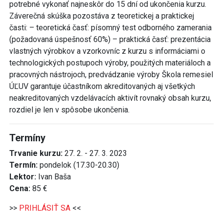
potrebné vykonať najneskôr do 15 dní od ukončenia kurzu.
Záverečná skúška pozostáva z teoretickej a praktickej
časti: – teoretická časť: písomný test odborného zamerania
(požadovaná úspešnosť 60%) – praktická časť: prezentácia
vlastných výrobkov a vzorkovníc z kurzu s informáciami o
technologických postupoch výroby, použitých materiáloch a
pracovných nástrojoch, predvádzanie výroby Škola remesiel
ÚĽUV garantuje účastníkom akreditovaných aj všetkých
neakreditovaných vzdelávacích aktivít rovnaký obsah kurzu,
rozdiel je len v spôsobe ukončenia.
Termíny
Trvanie kurzu:
27. 2. - 27. 3. 2023
Termín:
pondelok (17.30-20.30)
Lektor:
Ivan Baša
Cena:
85 €
>>
PRIHLÁSIŤ SA
<<