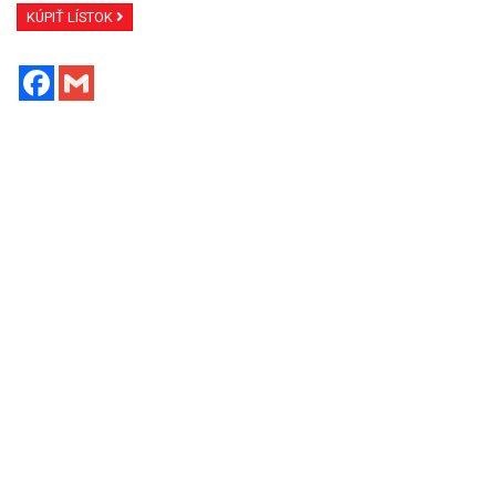
KÚPIŤ LÍSTOK
Facebook
Gmail