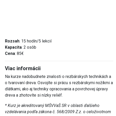
Rozsah
: 15 hodín/5 lekcií
Kapacita
: 2 osôb​​​​​​​
Cena
: 85€
Viac informácii
Na kurze nadobudnete znalosti o rezbárskych technikách a
o tvarovaní dreva. Osvojíte si prácu s rezbárskymi nožíkmi a
dlátkami, ako aj techniky opracovania a povrchovej úpravy
dreva a zhotovíte si nízky reliéf.
* Kurz je akreditovaný MŠVVaŠ SR v oblasti ďalšieho
vzdelávania podľa zákona č. 568/2009 Z.z. o celoživotnom