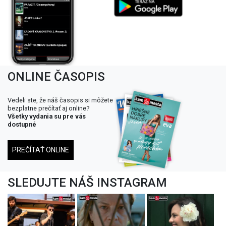
ONLINE ČASOPIS
Vedeli ste, že náš časopis si môžete
bezplatne prečítať aj online?
Všetky vydania su pre vás
dostupné
PREČÍTAŤ ONLINE
SLEDUJTE NÁŠ INSTAGRAM