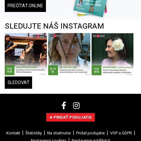
PREČÍTAŤ ONLINE
SLEDUJTE NÁŠ INSTAGRAM
SLEDOVAŤ
PRIDAŤ PODUJATIE
Kontakt
Štatistiky
Na stiahnutie
Pridať podujatie
VOP a GDPR
Nastavenia cookies
Nastavenie notifikácií