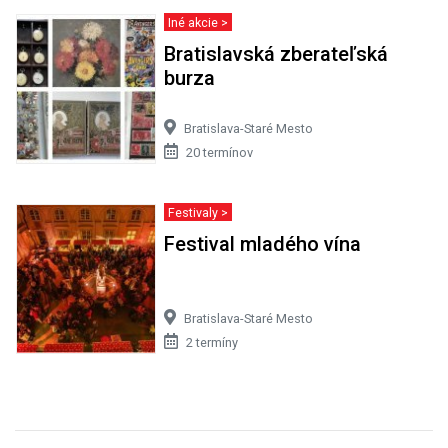
Iné akcie >
Bratislavská zberateľská
burza
Bratislava-Staré Mesto
20 termínov
Festivaly >
Festival mladého vína
Bratislava-Staré Mesto
2 termíny