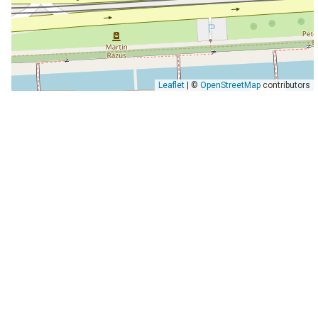
Leaflet
| ©
OpenStreetMap
contributors