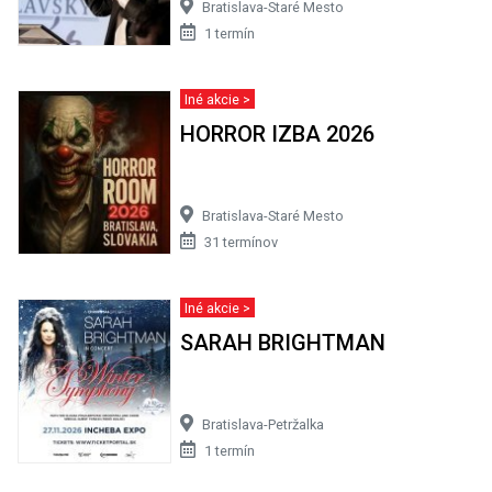
Bratislava-Staré Mesto
1 termín
Iné akcie >
HORROR IZBA 2026
Bratislava-Staré Mesto
31 termínov
Iné akcie >
SARAH BRIGHTMAN
Bratislava-Petržalka
1 termín