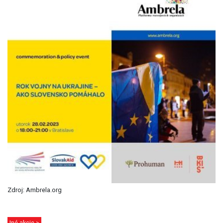
Zdroj: Ambrela.org
Iné akcie >