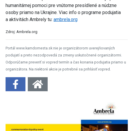
humanitárnej pomoci pre vnútorne presídlené a núdzne
osoby priamo na Ukrajine.
Viac info o programe podujatia
a aktivitách Ambrely tu:
ambrela.org
Zdroj: Ambrela.org
Portál www.kamdomesta.sk nie je organizátorom uverejňovaných
podujatí a preto nezodpovedá za zmeny uskutočnené organizátormi.
Odporúčame preveriť si vopred termín a čas konania podujatia priamo u
organizátora. Na niektoré akcie je potrebné sa prihlásiť vopred.