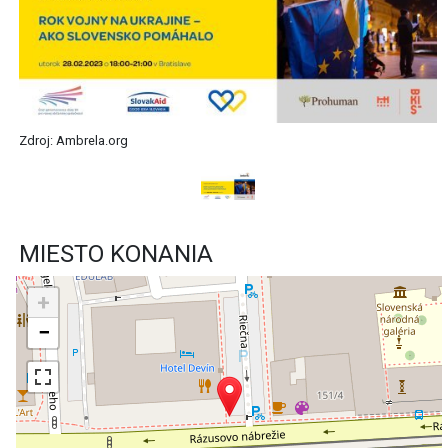
Zdroj: Ambrela.org
MIESTO KONANIA
+
−