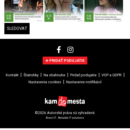
SLEDOVAŤ
PRIDAŤ PODUJATIE
Kontakt
Štatistiky
Na stiahnutie
Pridať podujatie
VOP a GDPR
Nastavenia cookies
Nastavenie notifikácií
©2026 Autorské práva sú vyhradené.
Brain:IT - Reliable IT solutions