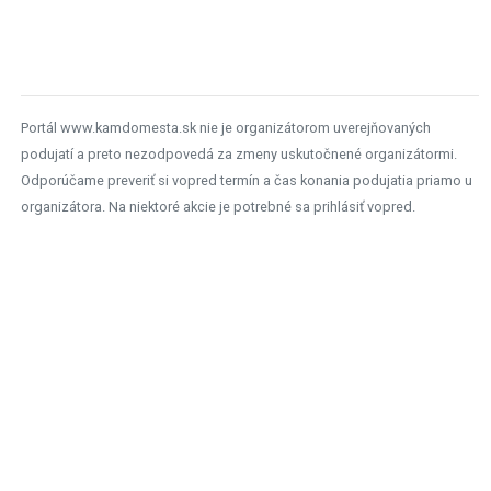
Portál www.kamdomesta.sk nie je organizátorom uverejňovaných
podujatí a preto nezodpovedá za zmeny uskutočnené organizátormi.
Odporúčame preveriť si vopred termín a čas konania podujatia priamo u
organizátora. Na niektoré akcie je potrebné sa prihlásiť vopred.