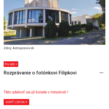
Zdroj: Astropresov.sk
Pre deti >
Rozprávanie o fotónkovi Filipkovi
Táto udalosť sa už konala v minulosti !
KÚPIŤ LÍSTOK