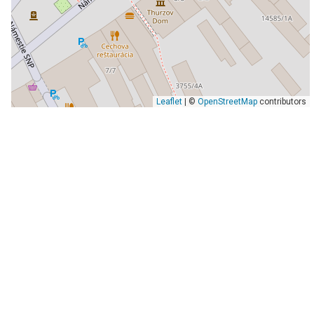
Leaflet
| ©
OpenStreetMap
contributors