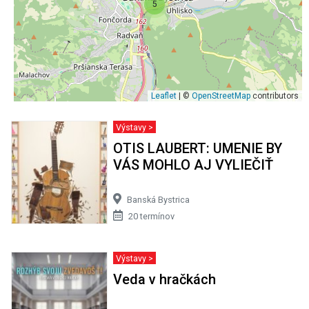
5
Leaflet
| ©
OpenStreetMap
contributors
Výstavy >
OTIS LAUBERT: UMENIE BY
VÁS MOHLO AJ VYLIEČIŤ
Banská Bystrica
20 termínov
Výstavy >
Veda v hračkách