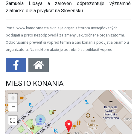
Samuela Libaya a zároveň odprezentuje významné
zlatnícke diela prvýkrát na Slovensku.
Portál www.kamdomesta.sk nie je organizátorom uverejňovaných
podujatí a preto nezodpovedá za zmeny uskutočnené organizátormi.
Odporúčame preveriť si vopred termín a čas konania podujatia priamo u
organizátora. Na niektoré akcie je potrebné sa prihlásiť vopred.
MIESTO KONANIA
+
−