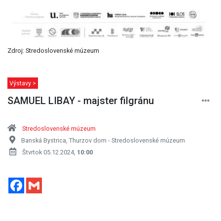
Zdroj: Stredoslovenské múzeum
Výstavy >
SAMUEL LIBAY - majster filgránu
Stredoslovenské múzeum
Banská Bystrica, Thurzov dom - Stredoslovenské múzeum
Štvrtok 05.12.2024,
10:00
Facebook
Gmail