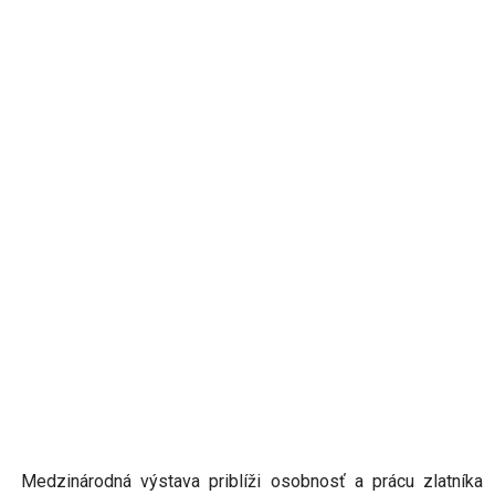
Medzinárodná výstava priblíži osobnosť a prácu zlatníka