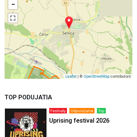
−
Leaflet
| ©
OpenStreetMap
contributors
TOP PODUJATIA
Festivaly
Odporúčame
Top
Uprising festival 2026