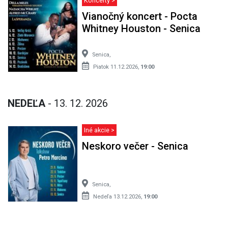
Koncerty >
Vianočný koncert - Pocta
Whitney Houston - Senica
Senica,
Piatok 11.12.2026,
19:00
NEDEĽA
- 13. 12. 2026
Iné akcie >
Neskoro večer - Senica
Senica,
Nedeľa 13.12.2026,
19:00