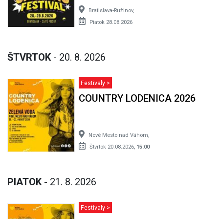
Bratislava-Ružinov,
Piatok 28.08.2026
ŠTVRTOK
- 20. 8. 2026
Festivaly >
COUNTRY LODENICA 2026
Nové Mesto nad Váhom,
Štvrtok 20.08.2026,
15:00
PIATOK
- 21. 8. 2026
Festivaly >