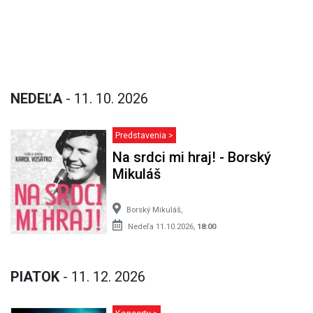
NEDEĽA
- 11. 10. 2026
Predstavenia >
Na srdci mi hraj! - Borský
Mikuláš
Borský Mikuláš,
Nedeľa 11.10.2026,
18:00
PIATOK
- 11. 12. 2026