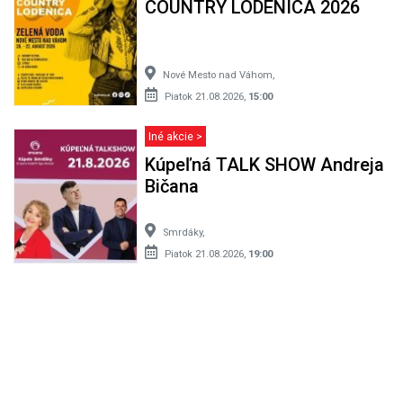
COUNTRY LODENICA 2026
Nové Mesto nad Váhom,
Piatok 21.08.2026,
15:00
Iné akcie >
Kúpeľná TALK SHOW Andreja
Bičana
Smrdáky,
Piatok 21.08.2026,
19:00