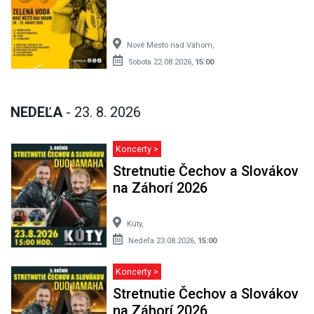
Nové Mesto nad Váhom,
Sobota 22.08.2026,
15:00
NEDEĽA
- 23. 8. 2026
Koncerty >
Stretnutie Čechov a Slovákov
na Záhorí 2026
Kúty,
Nedeľa 23.08.2026,
15:00
Koncerty >
Stretnutie Čechov a Slovákov
na Záhorí 2026