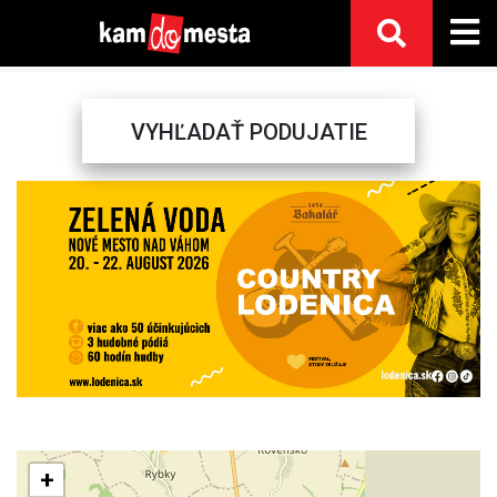
VYHĽADAŤ PODUJATIE
Previous
Next
+