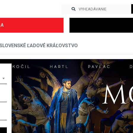
IA
SLOVENSKÉ ĽADOVÉ KRÁĽOVSTVO
Previous