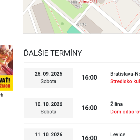
ĎALŠIE TERMÍNY
26. 09. 2026
Bratislava-
16:00
Sobota
Stredisko ku
ch
10. 10. 2026
Žilina
16:00
Sobota
Dom odborov
11. 10. 2026
Levice
16:00