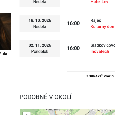
Nedeľa
Hotel Lev
18. 10. 2026
Rajec
16:00
Nedeľa
Kultúrny dom
02. 11. 2026
Sládkovičov
16:00
Pondelok
Inovatech
Pula
ZOBRAZIŤ VIAC
PODOBNÉ V OKOLÍ