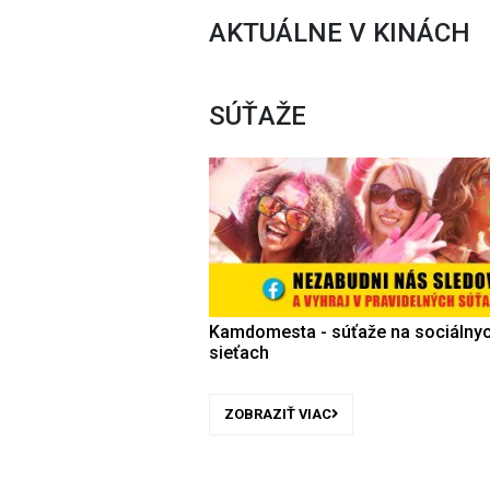
AKTUÁLNE V KINÁCH
SÚŤAŽE
Kamdomesta - súťaže na sociálny
sieťach
ZOBRAZIŤ VIAC