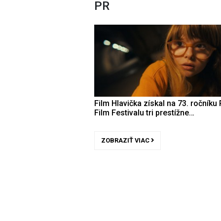
PR
Film Hlavička získal na 73. ročníku 
Film Festivalu tri prestížne…
ZOBRAZIŤ VIAC