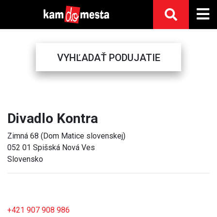
VYHĽADAŤ PODUJATIE
Previous
Next
Divadlo Kontra
Zimná 68 (Dom Matice slovenskej)
052 01 Spišská Nová Ves
Slovensko
+421 907 908 986