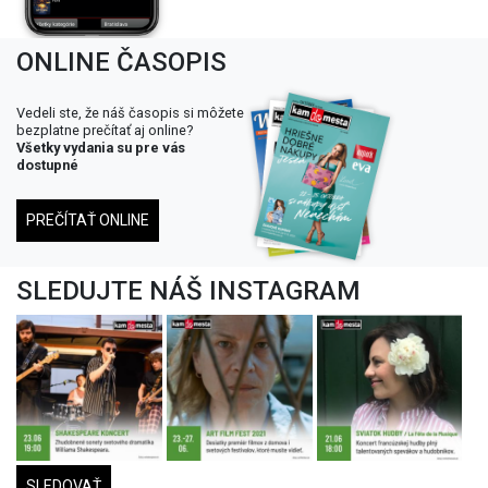
ONLINE ČASOPIS
Vedeli ste, že náš časopis si môžete
bezplatne prečítať aj online?
Všetky vydania su pre vás
dostupné
PREČÍTAŤ ONLINE
SLEDUJTE NÁŠ INSTAGRAM
SLEDOVAŤ