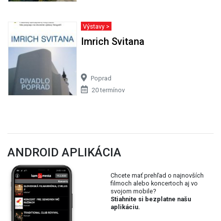
Výstavy >
Imrich Svitana
Poprad
20 termínov
ANDROID APLIKÁCIA
Chcete mať prehľad o najnovších
filmoch alebo koncertoch aj vo
svojom mobile?
Stiahnite si bezplatne našu
aplikáciu.