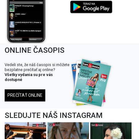
ONLINE ČASOPIS
Vedeli ste, že náš časopis si môžete
bezplatne prečítať aj online?
Všetky vydania su pre vás
dostupné
PREČÍTAŤ ONLINE
SLEDUJTE NÁŠ INSTAGRAM