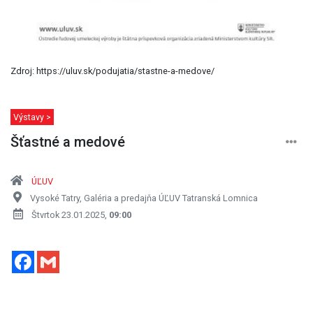
Zdroj: https://uluv.sk/podujatia/stastne-a-medove/
Výstavy >
Šťastné a medové
ÚĽUV
Vysoké Tatry, Galéria a predajňa ÚĽUV Tatranská Lomnica
Štvrtok 23.01.2025,
09:00
Facebook
Gmail