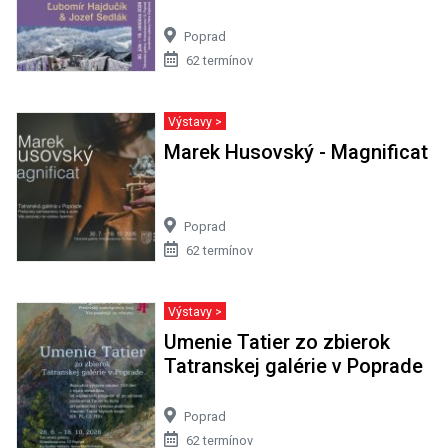
Poprad
62 termínov
Výstavy >
Marek Husovský - Magnificat
Poprad
62 termínov
Výstavy >
Umenie Tatier zo zbierok
Tatranskej galérie v Poprade
Poprad
62 termínov