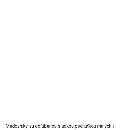
Medovníky sú obľúbenou sladkou pochúťkou malých i