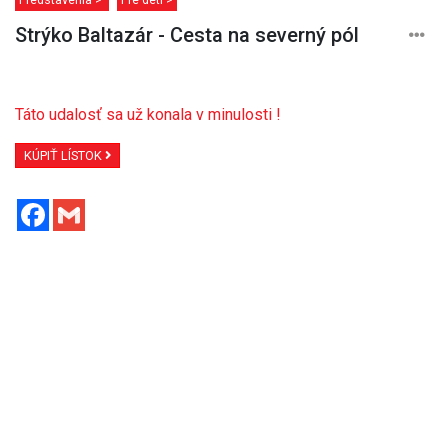
Strýko Baltazár - Cesta na severný pól
Táto udalosť sa už konala v minulosti !
KÚPIŤ LÍSTOK
Facebook
Gmail