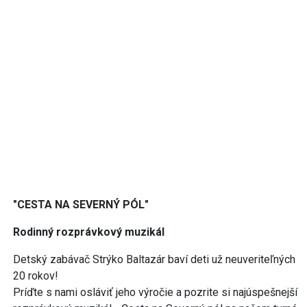
"CESTA NA SEVERNÝ PÓL"
Rodinný rozprávkový muzikál
Detský zabávač Strýko Baltazár baví deti už neuveriteľných
20 rokov!
Príďte s nami osláviť jeho výročie a pozrite si najúspešnejší