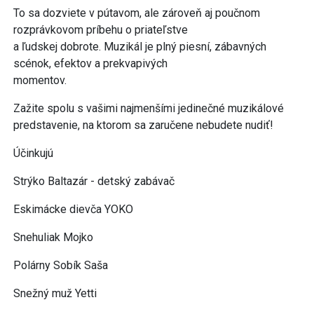
To sa dozviete v pútavom, ale zároveň aj poučnom
rozprávkovom príbehu o priateľstve
a ľudskej dobrote. Muzikál je plný piesní, zábavných
scénok, efektov a prekvapivých
momentov.
Zažite spolu s vašimi najmenšími jedinečné muzikálové
predstavenie, na ktorom sa zaručene nebudete nudiť!
Účinkujú
Strýko Baltazár - detský zabávač
Eskimácke dievča YOKO
Snehuliak Mojko
Polárny Sobík Saša
Snežný muž Yetti