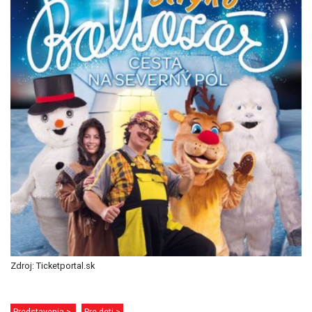
Zdroj: Ticketportal.sk
Predstavenia >
Pre deti >