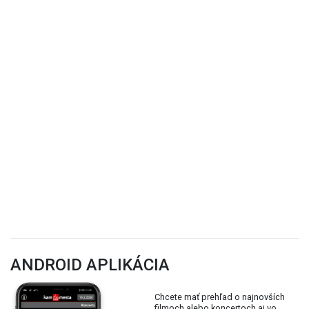
ANDROID APLIKÁCIA
Chcete mať prehľad o najnovších
filmoch alebo koncertoch aj vo