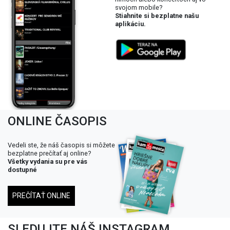
svojom mobile?
Stiahnite si bezplatne našu
aplikáciu.
ONLINE ČASOPIS
Vedeli ste, že náš časopis si môžete
bezplatne prečítať aj online?
Všetky vydania su pre vás
dostupné
PREČÍTAŤ ONLINE
SLEDUJTE NÁŠ INSTAGRAM