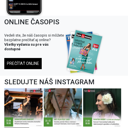
ONLINE ČASOPIS
Vedeli ste, že náš časopis si môžete
bezplatne prečítať aj online?
Všetky vydania su pre vás
dostupné
PREČÍTAŤ ONLINE
SLEDUJTE NÁŠ INSTAGRAM