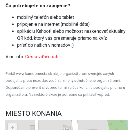
Čo potrebujete na zapojenie?
mobilný telefón alebo tablet
pripojenie na internet (mobilné dáta)
aplikáciu Kahoot! alebo možnosť naskenovať aktuálny
QR kód, ktorý vás presmeruje priamo na kvíz
prísť do našich vinohradov :)
Viac info:
Cesta vďačnosti
Portál www.kamdomesta.sk nie je organizátorom uverejňovaných
podujatí a preto nezodpovedá za zmeny uskutočnené organizátormi.
Odporúčame preveriť si vopred termín a čas konania podujatia priamo u
organizátora. Na niektoré akcie je potrebné sa prihlásiť vopred.
MIESTO KONANIA
+