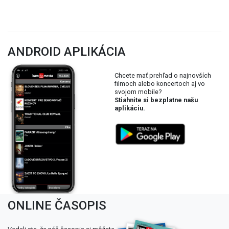
ANDROID APLIKÁCIA
Chcete mať prehľad o najnovších
filmoch alebo koncertoch aj vo
svojom mobile?
Stiahnite si bezplatne našu
aplikáciu.
ONLINE ČASOPIS