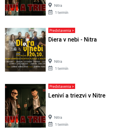
Nitra
1 termín
Predstavenia >
Diera v nebi - Nitra
Nitra
1 termín
Predstavenia >
Leniví a triezvi v Nitre
Nitra
1 termín