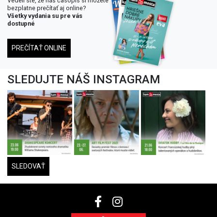
Vedeli ste, že náš časopis si môžete
bezplatne prečítať aj online?
Všetky vydania su pre vás
dostupné
PREČÍTAŤ ONLINE
SLEDUJTE NÁŠ INSTAGRAM
SLEDOVAŤ