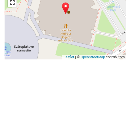
Leaflet
| ©
OpenStreetMap
contributors