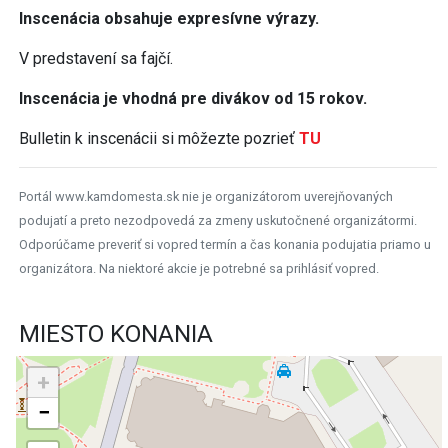
Inscenácia obsahuje expresívne výrazy.
V predstavení sa fajčí.
Inscenácia je vhodná pre divákov od 15 rokov.
Bulletin k inscenácii si môžezte pozrieť
TU
Portál www.kamdomesta.sk nie je organizátorom uverejňovaných
podujatí a preto nezodpovedá za zmeny uskutočnené organizátormi.
Odporúčame preveriť si vopred termín a čas konania podujatia priamo u
organizátora. Na niektoré akcie je potrebné sa prihlásiť vopred.
MIESTO KONANIA
+
−