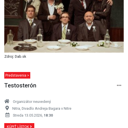
Zdroj: Dab.sk
Predstavenia >
Testosterón
Organizátor neuvedený
Nitra, Divadlo Andreja Bagara v Nitre
Streda 13.05.2026,
18:30
KÚPIŤ LÍSTOK