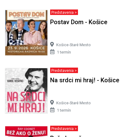
Predstavenia >
Postav Dom - Košice
Košice-Staré Mesto
1 termín
Predstavenia >
Na srdci mi hraj! - Košice
Košice-Staré Mesto
1 termín
Predstavenia >