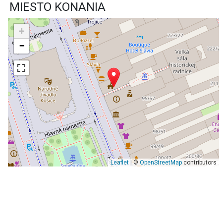
MIESTO KONANIA
+
−
Leaflet
| ©
OpenStreetMap
contributors