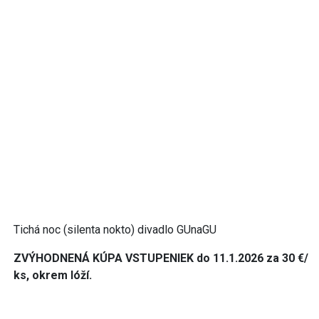
Tichá noc (silenta nokto) divadlo GUnaGU
ZVÝHODNENÁ KÚPA VSTUPENIEK do 11.1.2026 za 30 €/
ks, okrem lóží.