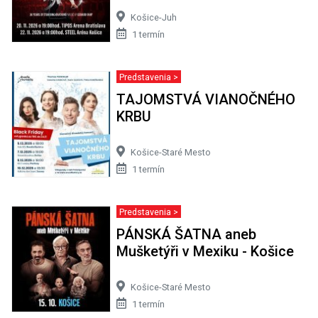
Košice-Juh
1 termín
Predstavenia >
TAJOMSTVÁ VIANOČNÉHO
KRBU
Košice-Staré Mesto
1 termín
Predstavenia >
PÁNSKÁ ŠATNA aneb
Mušketýři v Mexiku - Košice
Košice-Staré Mesto
1 termín