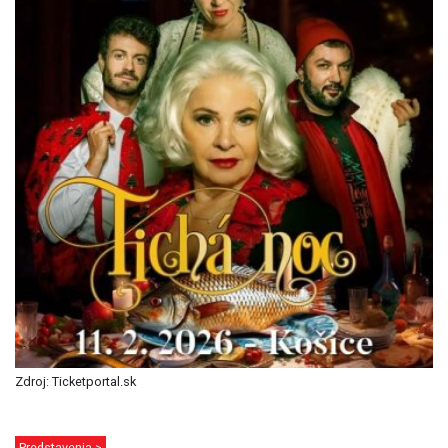
Zdroj: Ticketportal.sk
Predstavenia >