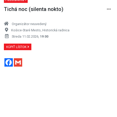
Tichá noc (silenta nokto)
Organizátor neuvedený
Košice-Staré Mesto, Historická radnica
Streda 11.02.2026,
19:00
KÚPIŤ LÍSTOK
Facebook
Gmail