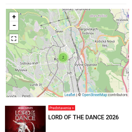
+
−
2
Leaflet
| ©
OpenStreetMap
contributors
Predstavenia >
LORD OF THE DANCE 2026