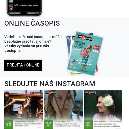
ONLINE ČASOPIS
Vedeli ste, že náš časopis si môžete
bezplatne prečítať aj online?
Všetky vydania su pre vás
dostupné
PREČÍTAŤ ONLINE
SLEDUJTE NÁŠ INSTAGRAM