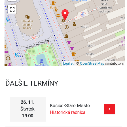
Leaflet
| ©
OpenStreetMap
contributors
ĎALŠIE TERMÍNY
26. 11.
Košice-Staré Mesto
Štvrtok
Historická radnica
19:00