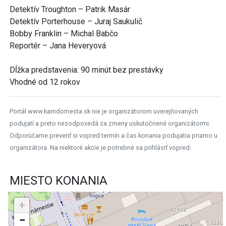
Detektív Troughton – Patrik Masár
Detektív Porterhouse – Juraj Saukulič
Bobby Franklin – Michal Babčo
Reportér – Jana Heveryová
Dĺžka predstavenia: 90 minút bez prestávky
Vhodné od 12 rokov
Portál www.kamdomesta.sk nie je organizátorom uverejňovaných
podujatí a preto nezodpovedá za zmeny uskutočnené organizátormi.
Odporúčame preveriť si vopred termín a čas konania podujatia priamo u
organizátora. Na niektoré akcie je potrebné sa prihlásiť vopred.
MIESTO KONANIA
+
−