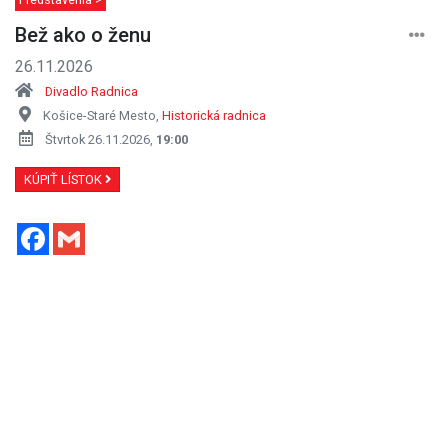
Bež ako o ženu
26.11.2026
Divadlo Radnica
Košice-Staré Mesto,
Historická radnica
Štvrtok 26.11.2026,
19:00
KÚPIŤ LÍSTOK
Facebook
Gmail