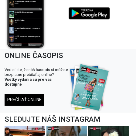
ONLINE ČASOPIS
Vedeli ste, že náš časopis si môžete
bezplatne prečítať aj online?
Všetky vydania su pre vás
dostupné
PREČÍTAŤ ONLINE
SLEDUJTE NÁŠ INSTAGRAM