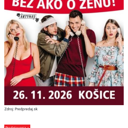
Zdroj: Predpredaj.sk
Predstavenia >