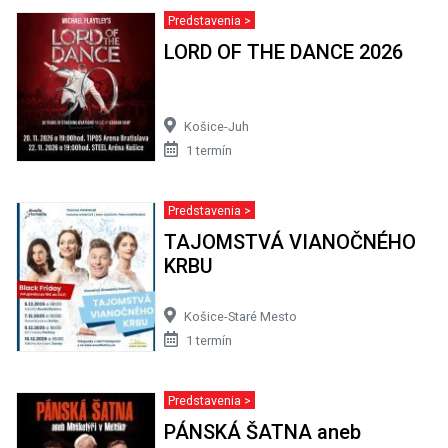
Predstavenia >
LORD OF THE DANCE 2026
Košice-Juh
1 termín
Predstavenia >
TAJOMSTVÁ VIANOČNÉHO
KRBU
Košice-Staré Mesto
1 termín
Predstavenia >
PÁNSKÁ ŠATNA aneb