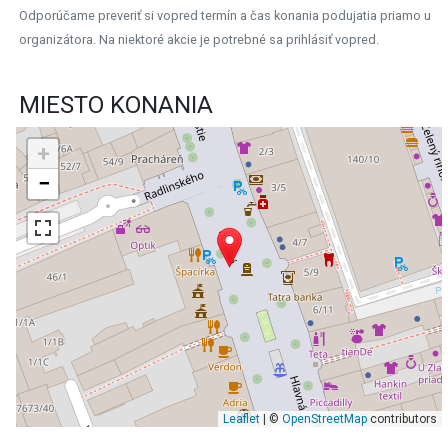
Odporúčame preveriť si vopred termín a čas konania podujatia priamo u
organizátora. Na niektoré akcie je potrebné sa prihlásiť vopred.
MIESTO KONANIA
+
−
Leaflet
| ©
OpenStreetMap
contributors