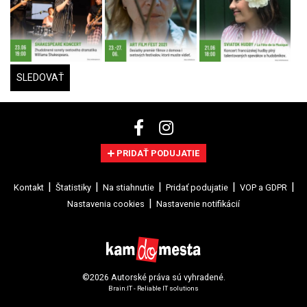
SLEDOVAŤ
PRIDAŤ PODUJATIE
Kontakt
Štatistiky
Na stiahnutie
Pridať podujatie
VOP a GDPR
Nastavenia cookies
Nastavenie notifikácií
©2026 Autorské práva sú vyhradené.
Brain:IT - Reliable IT solutions