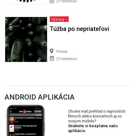
21 termínov
Výstavy >
Túžba po nepriateľovi
Trnava
21 termínov
ANDROID APLIKÁCIA
Chcete mať prehľad o najnovších
filmoch alebo koncertoch aj vo
svojom mobile?
Stiahnite si bezplatne našu
aplikáciu.