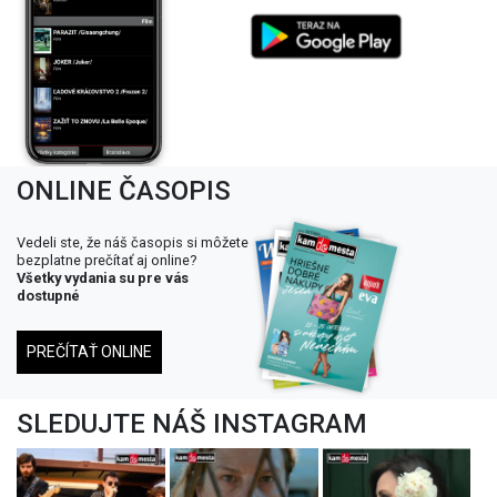
ONLINE ČASOPIS
Vedeli ste, že náš časopis si môžete
bezplatne prečítať aj online?
Všetky vydania su pre vás
dostupné
PREČÍTAŤ ONLINE
SLEDUJTE NÁŠ INSTAGRAM