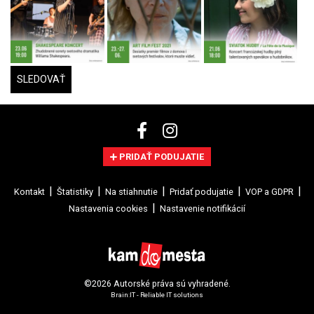
SLEDOVAŤ
PRIDAŤ PODUJATIE
Kontakt
Štatistiky
Na stiahnutie
Pridať podujatie
VOP a GDPR
Nastavenia cookies
Nastavenie notifikácií
©2026 Autorské práva sú vyhradené.
Brain:IT - Reliable IT solutions