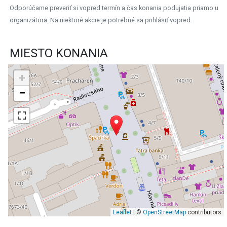
Odporúčame preveriť si vopred termín a čas konania podujatia priamo u
organizátora. Na niektoré akcie je potrebné sa prihlásiť vopred.
MIESTO KONANIA
+
−
Leaflet
| ©
OpenStreetMap
contributors