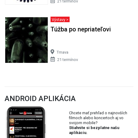
21 termínov
Výstavy >
Túžba po nepriateľovi
Trnava
21 termínov
ANDROID APLIKÁCIA
Chcete mať prehľad o najnovších
filmoch alebo koncertoch aj vo
svojom mobile?
Stiahnite si bezplatne našu
aplikáciu.