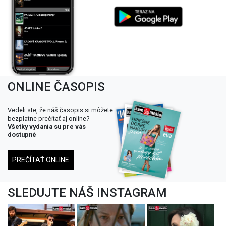
ONLINE ČASOPIS
Vedeli ste, že náš časopis si môžete
bezplatne prečítať aj online?
Všetky vydania su pre vás
dostupné
PREČÍTAŤ ONLINE
SLEDUJTE NÁŠ INSTAGRAM