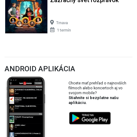
Zázračný svet rozprávok
Trnava
1 termín
ANDROID APLIKÁCIA
Chcete mať prehľad o najnovších
filmoch alebo koncertoch aj vo
svojom mobile?
Stiahnite si bezplatne našu
aplikáciu.