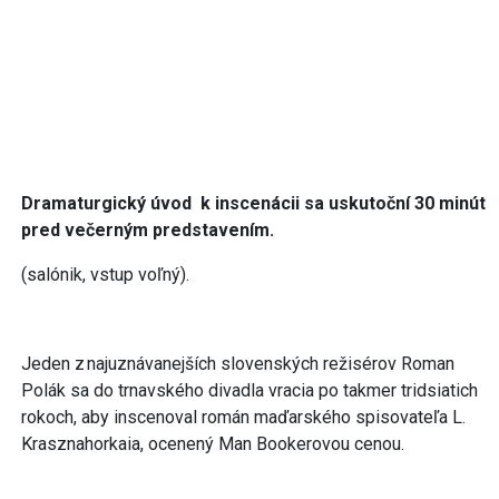
Dramaturgický úvod k inscenácii sa uskutoční 30 minút
pred večerným predstavením.
(salónik, vstup voľný).
Jeden z najuznávanejších slovenských režisérov Roman
Polák sa do trnavského divadla vracia po takmer tridsiatich
rokoch, aby inscenoval román maďarského spisovateľa L.
Krasznahorkaia, ocenený Man Bookerovou cenou.