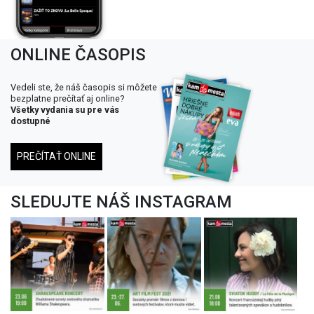
ONLINE ČASOPIS
Vedeli ste, že náš časopis si môžete
bezplatne prečítať aj online?
Všetky vydania su pre vás
dostupné
PREČÍTAŤ ONLINE
SLEDUJTE NÁŠ INSTAGRAM