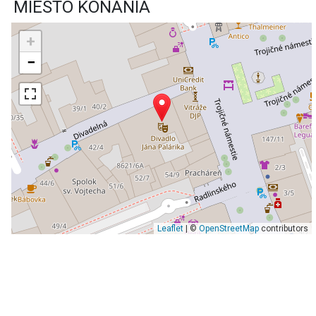
MIESTO KONANIA
+
−
Leaflet
| ©
OpenStreetMap
contributors