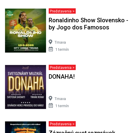
Predstavenia >
Ronaldinho Show Slovensko -
by Jogo dos Famosos
Trnava
1 termín
Predstavenia >
DONAHA!
Trnava
1 termín
Predstavenia >