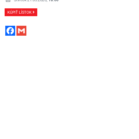
KÚPIŤ LÍSTOK
Facebook
Gmail