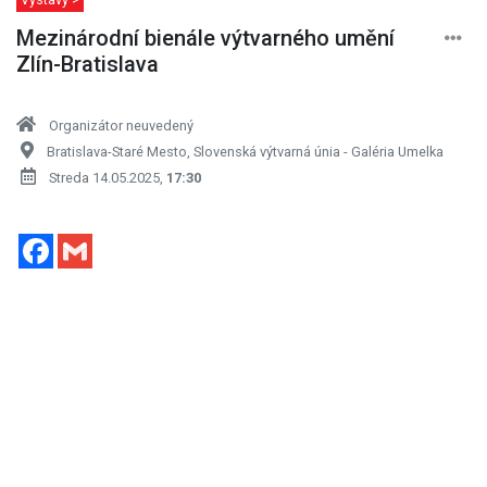
Mezinárodní bienále výtvarného umění
Zlín-Bratislava
Organizátor neuvedený
Bratislava-Staré Mesto, Slovenská výtvarná únia - Galéria Umelka
Streda 14.05.2025,
17:30
Facebook
Gmail