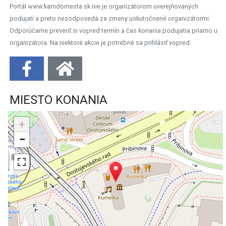
Portál www.kamdomesta.sk nie je organizátorom uverejňovaných
podujatí a preto nezodpovedá za zmeny uskutočnené organizátormi.
Odporúčame preveriť si vopred termín a čas konania podujatia priamo u
organizátora. Na niektoré akcie je potrebné sa prihlásiť vopred.
MIESTO KONANIA
+
−