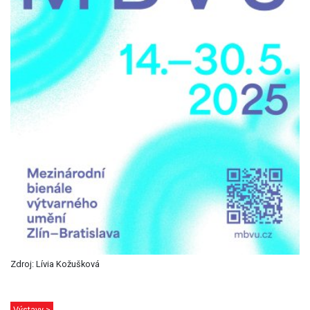
Zdroj: Lívia Kožušková
Výstavy >