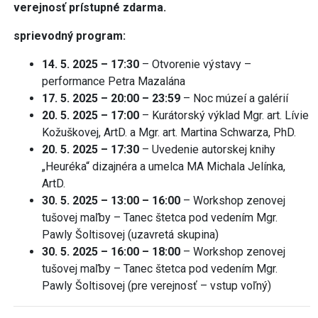
verejnosť prístupné zdarma.
sprievodný program:
14. 5. 2025 – 17:30
– Otvorenie výstavy –
performance Petra Mazalána
17. 5. 2025 – 20:00 – 23:59
– Noc múzeí a galérií
20. 5. 2025 – 17:00
– Kurátorský výklad Mgr. art. Lívie
Kožuškovej, ArtD. a Mgr. art. Martina Schwarza, PhD.
20. 5. 2025 – 17:30
– Uvedenie autorskej knihy
„Heuréka“ dizajnéra a umelca MA Michala Jelínka,
ArtD.
30. 5. 2025 – 13:00 – 16:00
– Workshop zenovej
tušovej maľby – Tanec štetca pod vedením Mgr.
Pawly Šoltisovej (uzavretá skupina)
30. 5. 2025 – 16:00 – 18:00
– Workshop zenovej
tušovej maľby – Tanec štetca pod vedením Mgr.
Pawly Šoltisovej (pre verejnosť – vstup voľný)