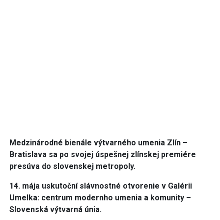
Medzinárodné bienále výtvarného umenia Zlín –
Bratislava sa po svojej úspešnej zlínskej premiére
presúva do slovenskej metropoly.
14. mája uskutoční slávnostné otvorenie v Galérii
Umelka: centrum modernho umenia a komunity –
Slovenská výtvarná únia.