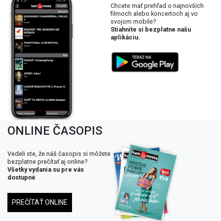
Chcete mať prehľad o najnovších
filmoch alebo koncertoch aj vo
svojom mobile?
Stiahnite si bezplatne našu
aplikáciu.
ONLINE ČASOPIS
Vedeli ste, že náš časopis si môžete
bezplatne prečítať aj online?
Všetky vydania su pre vás
dostupné
PREČÍTAŤ ONLINE