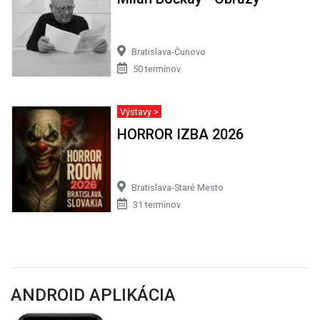
Bratislava-Čunovo
50 termínov
Výstavy >
HORROR IZBA 2026
Bratislava-Staré Mesto
31 termínov
ANDROID APLIKÁCIA