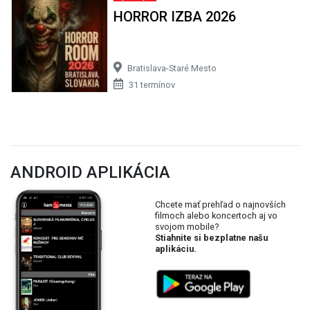
HORROR IZBA 2026
Bratislava-Staré Mesto
31 termínov
ANDROID APLIKÁCIA
Chcete mať prehľad o najnovších
filmoch alebo koncertoch aj vo
svojom mobile?
Stiahnite si bezplatne našu
aplikáciu.