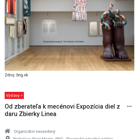
Zdroj: Sng.sk
Výstavy >
Od zberateľa k mecénovi Expozícia diel z
daru Zbierky Linea
Organizátor neuvedený
Bratislava-Staré Mesto, SNG - Slovenská národná galéria