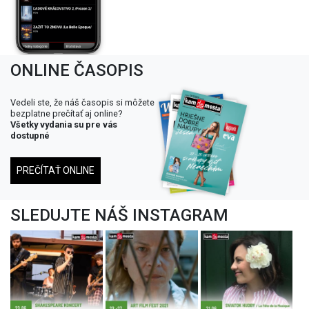
ONLINE ČASOPIS
Vedeli ste, že náš časopis si môžete
bezplatne prečítať aj online?
Všetky vydania su pre vás
dostupné
PREČÍTAŤ ONLINE
SLEDUJTE NÁŠ INSTAGRAM