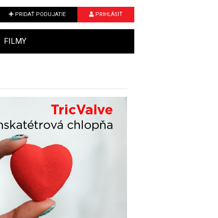
PRIDAŤ PODUJATIE
PRIHLÁSIŤ
FILMY
Next