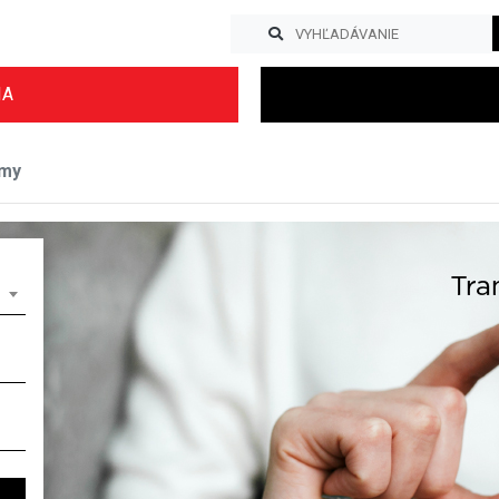
IA
tmy
Previous