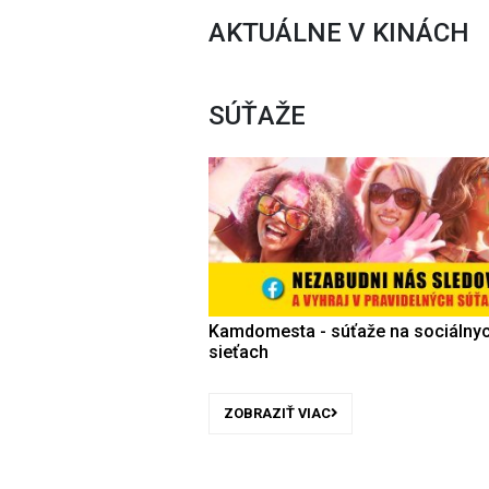
AKTUÁLNE V KINÁCH
SÚŤAŽE
Kamdomesta - súťaže na sociálny
sieťach
ZOBRAZIŤ VIAC