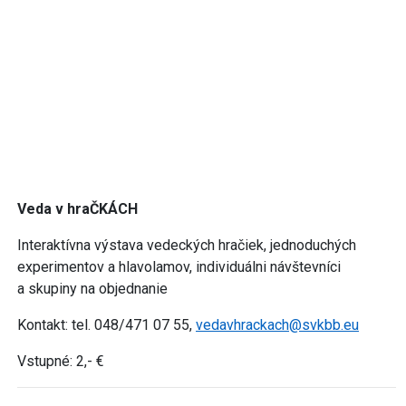
Veda v hraČKÁCH
Interaktívna výstava vedeckých hračiek, jednoduchých
experimentov a hlavolamov, individuálni návštevníci
a skupiny na objednanie
Kontakt: tel. 048/471 07 55,
vedavhrackach@svkbb.eu
Vstupné: 2,- €