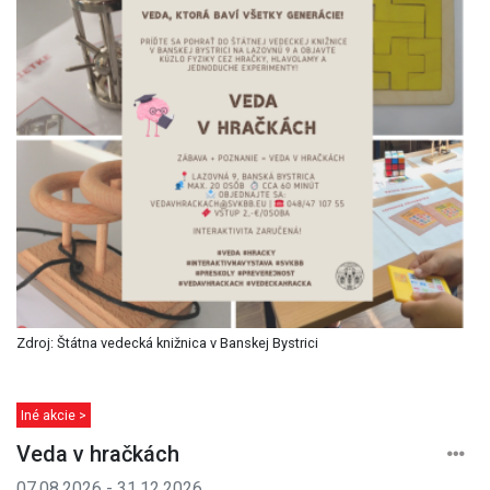
Zdroj: Štátna vedecká knižnica v Banskej Bystrici
Iné akcie >
Veda v hračkách
07.08.2026 - 31.12.2026