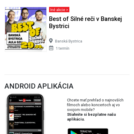
Iné akcie >
Best of Silné reči v Banskej
Bystrici
Banská Bystrica
1 termín
ANDROID APLIKÁCIA
Chcete mať prehľad o najnovších
filmoch alebo koncertoch aj vo
svojom mobile?
Stiahnite si bezplatne našu
aplikáciu.