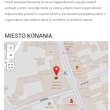
Portál www.kamdomesta.sk nie je organizátorom uverejňovaných
podujatí a preto nezodpovedá za zmeny uskutočnené organizátormi.
Odporúčame preveriť si vopred termín a čas konania podujatia priamo u
organizátora. Na niektoré akcie je potrebné sa prihlásiť vopred.
MIESTO KONANIA
+
−