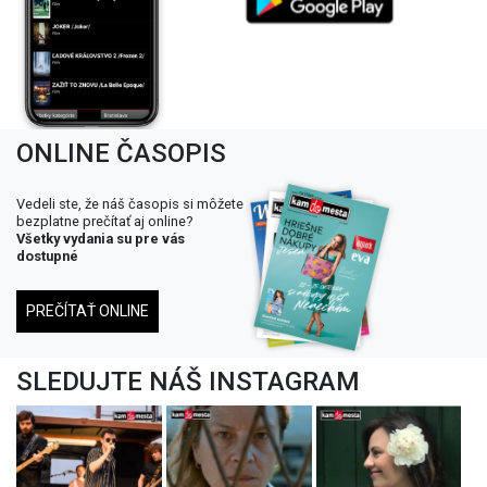
ONLINE ČASOPIS
Vedeli ste, že náš časopis si môžete
bezplatne prečítať aj online?
Všetky vydania su pre vás
dostupné
PREČÍTAŤ ONLINE
SLEDUJTE NÁŠ INSTAGRAM