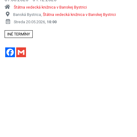
Štátna vedecká knižnica v Banskej Bystrici
Banská Bystrica,
Štátna vedecká knižnica v Banskej Bystrici
Streda 20.05.2026,
10:00
INÉ TERMÍNY
Facebook
Gmail