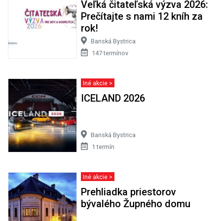
Veľká čitateľská výzva 2026:
Prečítajte s nami 12 kníh za
rok!
Banská Bystrica
147 termínov
Iné akcie >
ICELAND 2026
Banská Bystrica
1 termín
Iné akcie >
Prehliadka priestorov
bývalého Župného domu