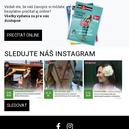
Vedeli ste, že náš časopis si môžete
bezplatne prečítať aj online?
Všetky vydania su pre vás
dostupné
PREČÍTAŤ ONLINE
SLEDUJTE NÁŠ INSTAGRAM
SLEDOVAŤ