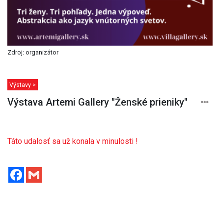
Zdroj: organizátor
Výstavy >
Výstava Artemi Gallery "Ženské prieniky"
Táto udalosť sa už konala v minulosti !
Facebook
Gmail