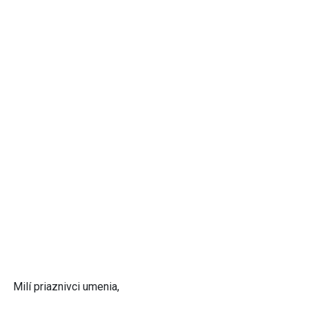
Milí priaznivci umenia,