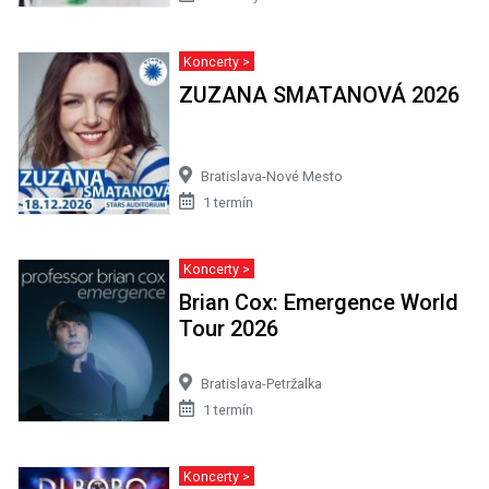
Koncerty >
ZUZANA SMATANOVÁ 2026
Bratislava-Nové Mesto
1 termín
Koncerty >
Brian Cox: Emergence World
Tour 2026
Bratislava-Petržalka
1 termín
Koncerty >