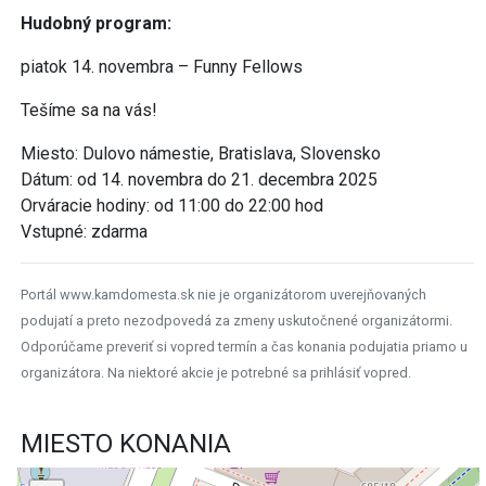
Hudobný program:
piatok 14. novembra – Funny Fellows
Tešíme sa na vás!
Miesto: Dulovo námestie, Bratislava, Slovensko
Dátum: od 14. novembra do 21. decembra 2025
Orváracie hodiny: od 11:00 do 22:00 hod
Vstupné: zdarma
Portál www.kamdomesta.sk nie je organizátorom uverejňovaných
podujatí a preto nezodpovedá za zmeny uskutočnené organizátormi.
Odporúčame preveriť si vopred termín a čas konania podujatia priamo u
organizátora. Na niektoré akcie je potrebné sa prihlásiť vopred.
MIESTO KONANIA