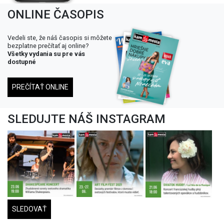
ONLINE ČASOPIS
Vedeli ste, že náš časopis si môžete
bezplatne prečítať aj online?
Všetky vydania su pre vás
dostupné
PREČÍTAŤ ONLINE
SLEDUJTE NÁŠ INSTAGRAM
SLEDOVAŤ