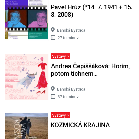
Pavel Hrúz (*14. 7. 1941 + 15.
8. 2008)
Banská Bystrica
27 termínov
Výstavy >
Andrea Čepiššáková: Horím,
potom tíchnem…
Banská Bystrica
37 termínov
Výstavy >
KOZMICKÁ KRAJINA