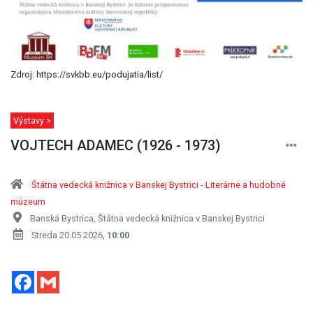
Zdroj: https://svkbb.eu/podujatia/list/
Výstavy >
VOJTECH ADAMEC (1926 - 1973)
Štátna vedecká knižnica v Banskej Bystrici - Literárne a hudobné
múzeum
Banská Bystrica, Štátna vedecká knižnica v Banskej Bystrici
Streda 20.05.2026,
10:00
Facebook
Gmail