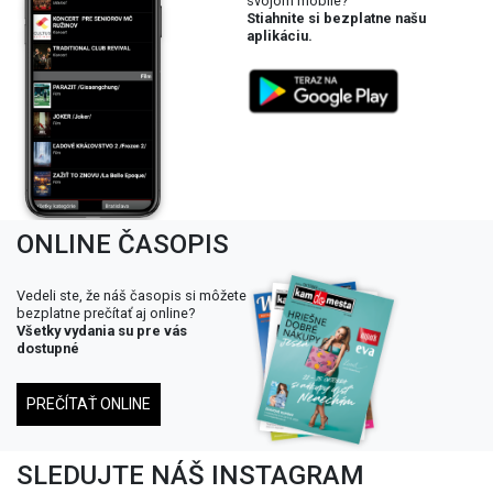
svojom mobile?
Stiahnite si bezplatne našu
aplikáciu.
ONLINE ČASOPIS
Vedeli ste, že náš časopis si môžete
bezplatne prečítať aj online?
Všetky vydania su pre vás
dostupné
PREČÍTAŤ ONLINE
SLEDUJTE NÁŠ INSTAGRAM