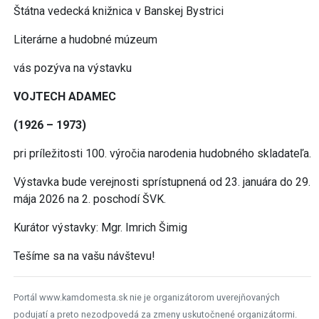
Štátna vedecká knižnica v Banskej Bystrici
Literárne a hudobné múzeum
vás pozýva na výstavku
VOJTECH ADAMEC
(1926 – 1973)
pri príležitosti 100. výročia narodenia hudobného skladateľa.
Výstavka bude verejnosti sprístupnená od 23. januára do 29.
mája 2026 na 2. poschodí ŠVK.
Kurátor výstavky: Mgr. Imrich Šimig
Tešíme sa na vašu návštevu!
Portál www.kamdomesta.sk nie je organizátorom uverejňovaných
podujatí a preto nezodpovedá za zmeny uskutočnené organizátormi.