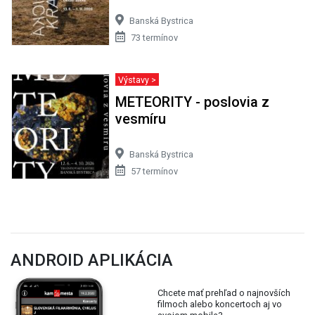
Banská Bystrica
73 termínov
Výstavy >
METEORITY - poslovia z
vesmíru
Banská Bystrica
57 termínov
ANDROID APLIKÁCIA
Chcete mať prehľad o najnovších
filmoch alebo koncertoch aj vo