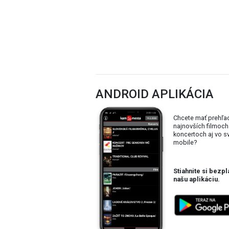
ANDROID APLIKÁCIA
Chcete mať prehľa
najnovších filmoch
koncertoch aj vo 
mobile?
Stiahnite si bezpl
našu aplikáciu.