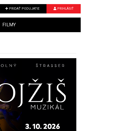
PRIDAŤ PODUJATIE
PRIHLÁSIŤ
FILMY
Next