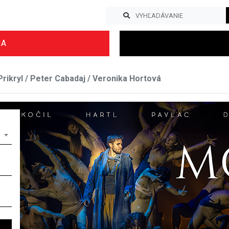
IA
rikryl / Peter Cabadaj / Veronika Hortová
Previous