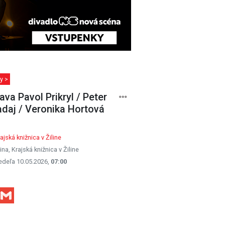
y >
ava Pavol Prikryl / Peter
daj / Veronika Hortová
ajská knižnica v Žiline
lina, Krajská knižnica v Žiline
edeľa 10.05.2026,
07:00
Facebook
Gmail