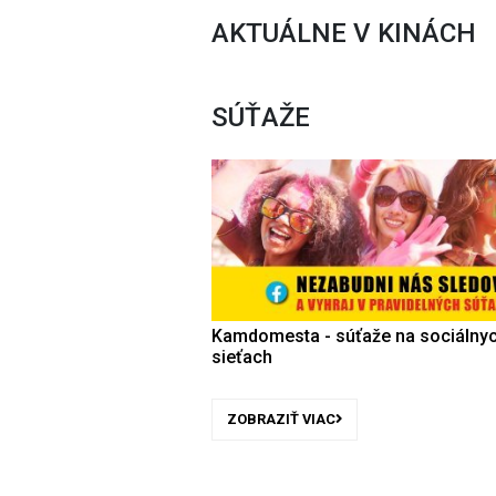
AKTUÁLNE V KINÁCH
SÚŤAŽE
Kamdomesta - súťaže na sociálny
sieťach
ZOBRAZIŤ VIAC