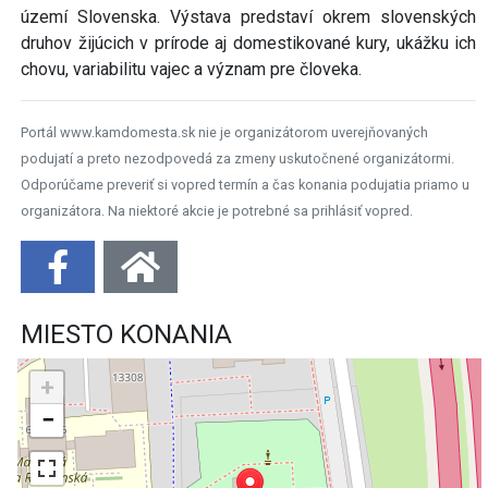
území Slovenska. Výstava predstaví okrem slovenských
druhov žijúcich v prírode aj domestikované kury, ukážku ich
chovu, variabilitu vajec a význam pre človeka.
Portál www.kamdomesta.sk nie je organizátorom uverejňovaných
podujatí a preto nezodpovedá za zmeny uskutočnené organizátormi.
Odporúčame preveriť si vopred termín a čas konania podujatia priamo u
organizátora. Na niektoré akcie je potrebné sa prihlásiť vopred.
MIESTO KONANIA
+
−