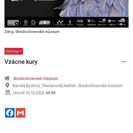
Zdroj: Stredoslovenské múzeum
Výstavy >
Vzácne kury
Stredoslovenské múzeum
Banská Bystrica, Tihanyiovský kaštiel - Stredoslovenské múzeum
Utorok 16.12.2025,
09:00
Facebook
Gmail