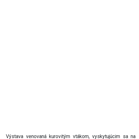
Výstava venovaná kurovitým vtákom, vyskytujúcim sa na