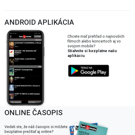
ANDROID APLIKÁCIA
Chcete mať prehľad o najnovších
filmoch alebo koncertoch aj vo
svojom mobile?
Stiahnite si bezplatne našu
aplikáciu.
ONLINE ČASOPIS
Vedeli ste, že náš časopis si môžete
bezplatne prečítať aj online?