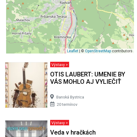
Leaflet
| ©
OpenStreetMap
contributors
Výstavy >
OTIS LAUBERT: UMENIE BY
VÁS MOHLO AJ VYLIEČIŤ
Banská Bystrica
20 termínov
Výstavy >
Veda v hračkách