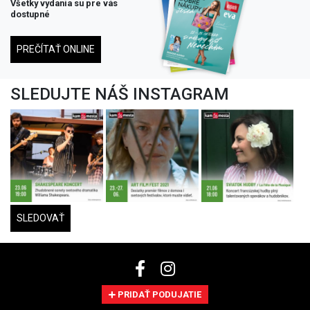
Všetky vydania su pre vás
dostupné
PREČÍTAŤ ONLINE
SLEDUJTE NÁŠ INSTAGRAM
SLEDOVAŤ
PRIDAŤ PODUJATIE