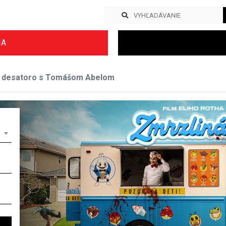
IA
 desatoro s Tomášom Abelom
Previous