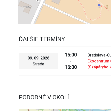
ĎALŠIE TERMÍNY
15:00
Bratislava-
09. 09. 2026
-
Ekocentrum
Streda
16:00
(Szápáryho k
PODOBNÉ V OKOLÍ