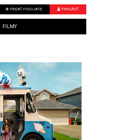
PRIDAŤ PODUJATIE
PRIHLÁSIŤ
FILMY
Next