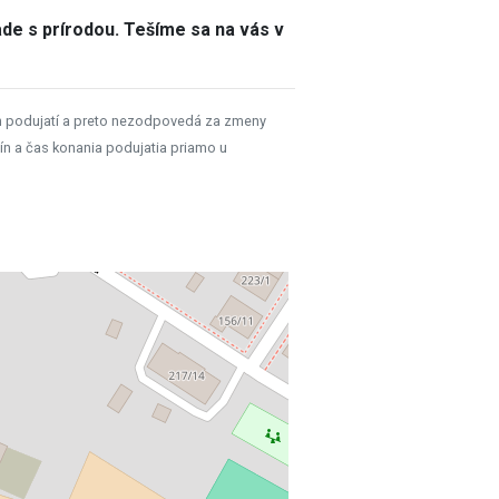
ade s prírodou. Tešíme sa na vás v
h podujatí a preto nezodpovedá za zmeny
ín a čas konania podujatia priamo u