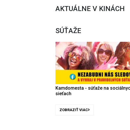
AKTUÁLNE V KINÁCH
SÚŤAŽE
Kamdomesta - súťaže na sociálny
sieťach
ZOBRAZIŤ VIAC