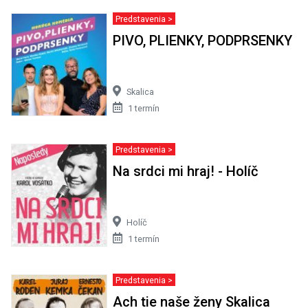
Predstavenia >
PIVO, PLIENKY, PODPRSENKY
Skalica
1 termín
Predstavenia >
Na srdci mi hraj! - Holíč
Holíč
1 termín
Predstavenia >
Ach tie naše ženy Skalica