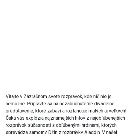
Vitajte v Zázračnom svete rozprávok, kde nič nie je
nemožné. Pripravte sa na nezabudnuteľné divadelné
predstavenie, ktoré zabaví a roztancuje malých aj veľkých!
Čaká vás explózia najznámejších hitov z najobľúbenejších
rozprávok súčasnosti s obľúbenými hrdinami, ktorých
sprevádza samotný Džin z rozprávky Aladdin. V našej