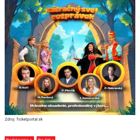
Zdroj: Ticketportal.sk
Predstavenia >
Pre deti >