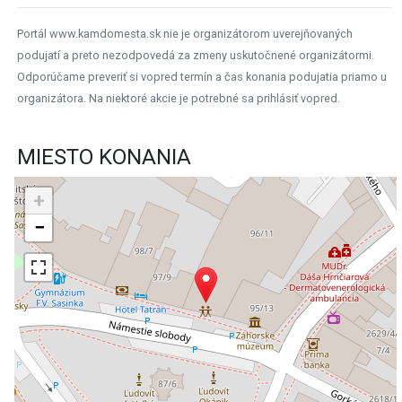
Portál www.kamdomesta.sk nie je organizátorom uverejňovaných
podujatí a preto nezodpovedá za zmeny uskutočnené organizátormi.
Odporúčame preveriť si vopred termín a čas konania podujatia priamo u
organizátora. Na niektoré akcie je potrebné sa prihlásiť vopred.
MIESTO KONANIA
+
−