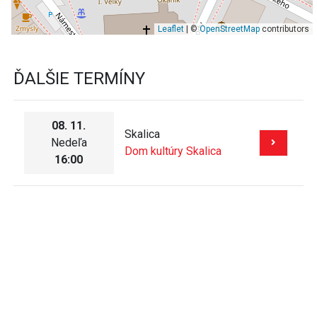
Leaflet
| ©
OpenStreetMap
contributors
ĎALŠIE TERMÍNY
08. 11.
Skalica
Nedeľa
Dom kultúry Skalica
16:00