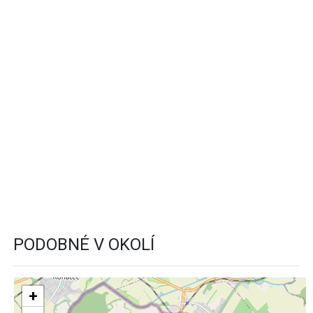
PODOBNÉ V OKOLÍ
+