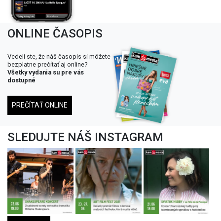
ONLINE ČASOPIS
Vedeli ste, že náš časopis si môžete
bezplatne prečítať aj online?
Všetky vydania su pre vás
dostupné
PREČÍTAŤ ONLINE
SLEDUJTE NÁŠ INSTAGRAM