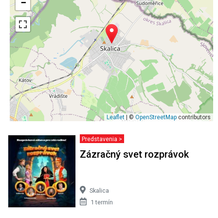
−
Leaflet
| ©
OpenStreetMap
contributors
Predstavenia >
Zázračný svet rozprávok
Skalica
1 termín