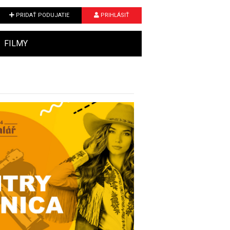
PRIDAŤ PODUJATIE
PRIHLÁSIŤ
FILMY
Next