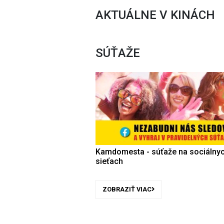
AKTUÁLNE V KINÁCH
SÚŤAŽE
Kamdomesta - súťaže na sociálny
sieťach
ZOBRAZIŤ VIAC