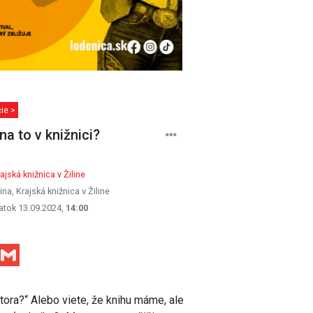
ie >
na to v knižnici?
ajská knižnica v Žiline
lina, Krajská knižnica v Žiline
atok 13.09.2024,
14:00
Facebook
Gmail
tora?“ Alebo viete, že knihu máme, ale