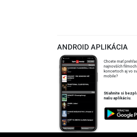
ANDROID APLIKÁCIA
Chcete mať prehľa
najnovších filmoch
koncertoch aj vo 
mobile?
Stiahnite si bezpl
našu aplikáciu.