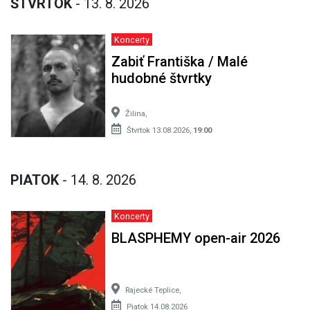
ŠTVRTOK
- 13. 8. 2026
Koncerty
Zabiť Františka / Malé
hudobné štvrtky
Žilina,
Štvrtok 13.08.2026,
19:00
PIATOK
- 14. 8. 2026
Koncerty
BLASPHEMY open-air 2026
Rajecké Teplice,
Piatok 14.08.2026