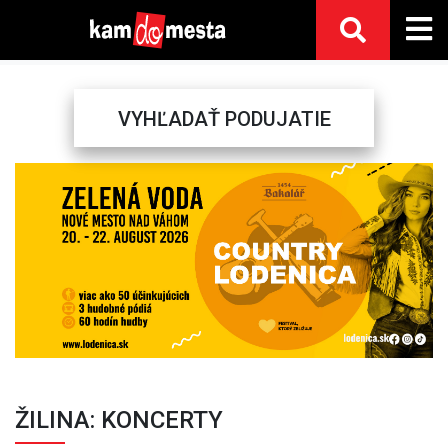
VYHĽADAŤ PODUJATIE
Previous
Next
ŽILINA: KONCERTY