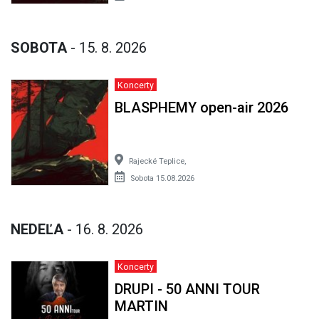
SOBOTA
- 15. 8. 2026
Koncerty
BLASPHEMY open-air 2026
Rajecké Teplice,
Sobota 15.08.2026
NEDEĽA
- 16. 8. 2026
Koncerty
DRUPI - 50 ANNI TOUR
MARTIN