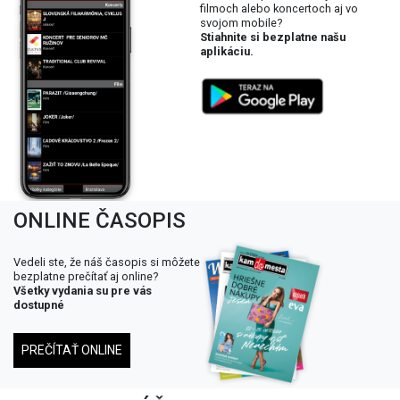
filmoch alebo koncertoch aj vo
svojom mobile?
Stiahnite si bezplatne našu
aplikáciu.
ONLINE ČASOPIS
Vedeli ste, že náš časopis si môžete
bezplatne prečítať aj online?
Všetky vydania su pre vás
dostupné
PREČÍTAŤ ONLINE