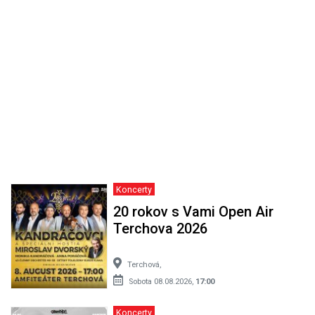
Koncerty
20 rokov s Vami Open Air
Terchova 2026
Terchová,
Sobota 08.08.2026,
17:00
Koncerty