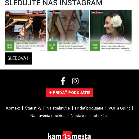
SLEDUJTE NÁŠ INSTAGRAM
SLEDOVAŤ
PRIDAŤ PODUJATIE
Kontakt
Štatistiky
Na stiahnutie
Pridať podujatie
VOP a GDPR
Nastavenia cookies
Nastavenie notifikácií