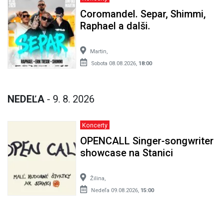
Coromandel. Separ, Shimmi,
Raphael a dalši.
Martin,
Sobota 08.08.2026,
18:00
NEDEĽA
- 9. 8. 2026
Koncerty
OPENCALL Singer-songwriter
showcase na Stanici
Žilina,
Nedeľa 09.08.2026,
15:00