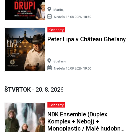
Martin,
Nedeľa 16.08.2026,
18:30
Koncerty
Peter Lipa v Château Gbeľany
Gbeľany,
Nedeľa 16.08.2026,
19:00
ŠTVRTOK
- 20. 8. 2026
Koncerty
NDK Ensemble (Duplex
Komplex + Neboj) +
Monoplastic / Malé hudobné