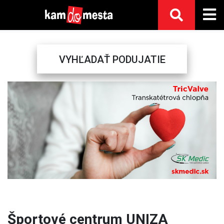
VYHĽADAŤ PODUJATIE
Previous
Next
Športové centrum UNIZA