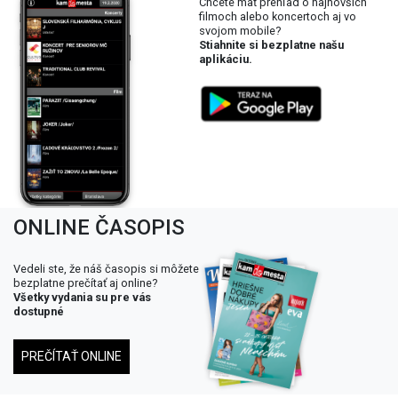
Chcete mať prehľad o najnovších
filmoch alebo koncertoch aj vo
svojom mobile?
Stiahnite si bezplatne našu
aplikáciu.
ONLINE ČASOPIS
Vedeli ste, že náš časopis si môžete
bezplatne prečítať aj online?
Všetky vydania su pre vás
dostupné
PREČÍTAŤ ONLINE