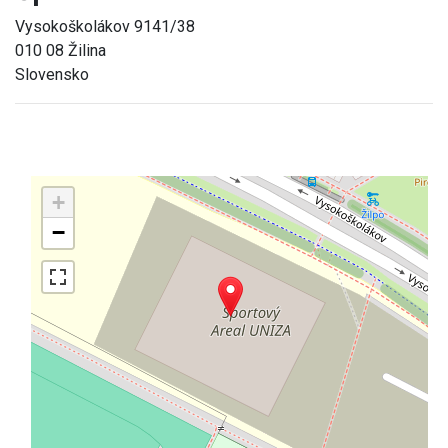
Vysokoškolákov 9141/38
010 08 Žilina
Slovensko
+
−