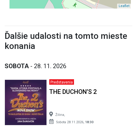
Leaflet
Ďalšie udalosti na tomto mieste
konania
SOBOTA
- 28. 11. 2026
Predstavenia
THE DUCHON’S 2
Žilina,
Sobota 28.11.2026,
18:30