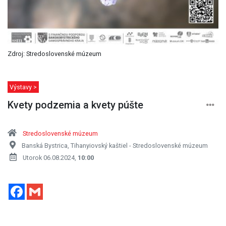
Zdroj: Stredoslovenské múzeum
Výstavy >
Kvety podzemia a kvety púšte
Stredoslovenské múzeum
Banská Bystrica, Tihanyiovský kaštiel - Stredoslovenské múzeum
Utorok 06.08.2024,
10:00
Facebook
Gmail