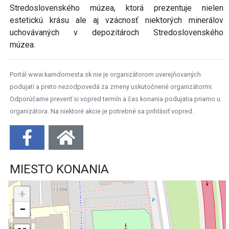
Stredoslovenského múzea, ktorá prezentuje nielen
estetickú krásu ale aj vzácnosť niektorých minerálov
uchovávaných v depozitároch Stredoslovenského
múzea.
Portál www.kamdomesta.sk nie je organizátorom uverejňovaných
podujatí a preto nezodpovedá za zmeny uskutočnené organizátormi.
Odporúčame preveriť si vopred termín a čas konania podujatia priamo u
organizátora. Na niektoré akcie je potrebné sa prihlásiť vopred.
MIESTO KONANIA
+
−