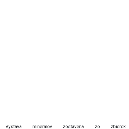
Výstava minerálov zostavená zo zbierok