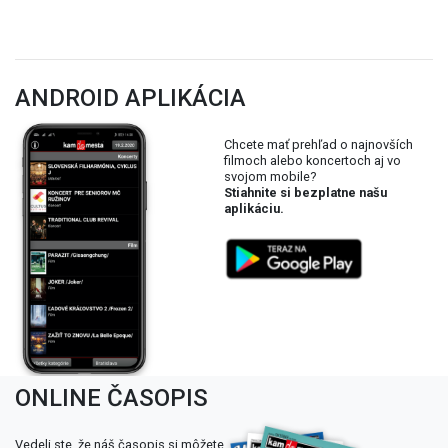
ANDROID APLIKÁCIA
Chcete mať prehľad o najnovších
filmoch alebo koncertoch aj vo
svojom mobile?
Stiahnite si bezplatne našu
aplikáciu.
ONLINE ČASOPIS
Vedeli ste, že náš časopis si môžete