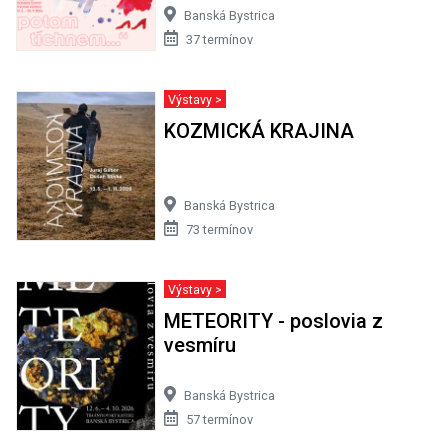
Banská Bystrica
37 termínov
Výstavy >
KOZMICKÁ KRAJINA
Banská Bystrica
73 termínov
Výstavy >
METEORITY - poslovia z
vesmíru
Banská Bystrica
57 termínov