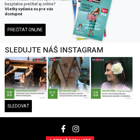
bezplatne prečítať aj online?
Všetky vydania su pre vás
dostupné
PREČÍTAŤ ONLINE
SLEDUJTE NÁŠ INSTAGRAM
SLEDOVAŤ