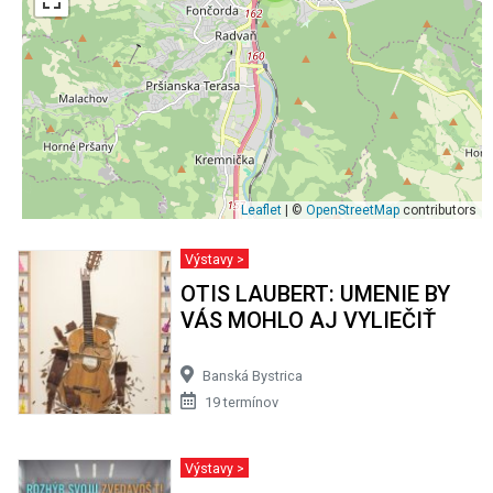
Leaflet
| ©
OpenStreetMap
contributors
Výstavy >
OTIS LAUBERT: UMENIE BY
VÁS MOHLO AJ VYLIEČIŤ
Banská Bystrica
19 termínov
Výstavy >