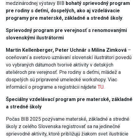
medzinárodnej výstavy BIB
bohatý sprievodný program
pre rodiny s deťmi, dospelých, ako aj vzdelávacie
programy pre materské, základné a stredné školy
.
Sprievodný program pre verejnosť s renomovanými
slovenskými ilustrátormi
Martin Kellenberger, Peter Uchnár
a
Milina Zimková
–
oceňovaní a svetovo uznávaní slovenskí ilustrátori povedú
vo vybraných dátumoch tvorivé aktivity v detských
ateliéroch pre verejnosť. Pre rodiny s deťmi, mládež a
dospelých sú pripravené umelecké workshopy. Viac
informácií o programe a registrácii nájdete
TU.
Špeciálny vzdelávací program pre materské, základné
a stredné školy
Počas BIB 2025 pozývame materské, základné a stredné
školy z celého Slovenska registrovať sa na jedinečné
sprievodné aktivity, ktoré približujú žiakom svet ilustrácie