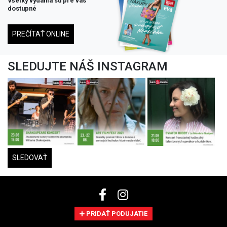
Všetky vydania su pre vás
dostupné
PREČÍTAŤ ONLINE
SLEDUJTE NÁŠ INSTAGRAM
SLEDOVAŤ
PRIDAŤ PODUJATIE