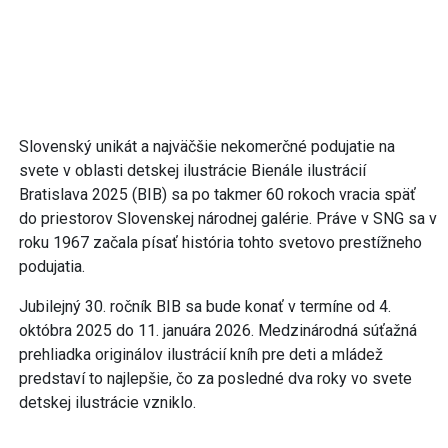
Slovenský unikát a najväčšie nekomerčné podujatie na
svete v oblasti detskej ilustrácie Bienále ilustrácií
Bratislava 2025 (BIB) sa po takmer 60 rokoch vracia späť
do priestorov Slovenskej národnej galérie. Práve v SNG sa v
roku 1967 začala písať história tohto svetovo prestížneho
podujatia.
Jubilejný 30. ročník BIB sa bude konať v termíne od 4.
októbra 2025 do 11. januára 2026. Medzinárodná súťažná
prehliadka originálov ilustrácií kníh pre deti a mládež
predstaví to najlepšie, čo za posledné dva roky vo svete
detskej ilustrácie vzniklo.