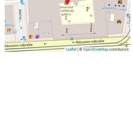
Leaflet
| ©
OpenStreetMap
contributors