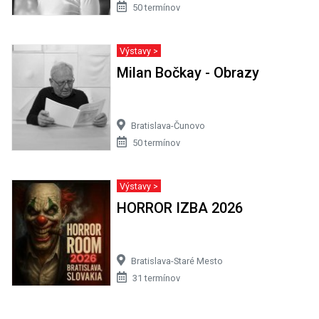
50 termínov
Výstavy >
Milan Bočkay - Obrazy
Bratislava-Čunovo
50 termínov
Výstavy >
HORROR IZBA 2026
Bratislava-Staré Mesto
31 termínov