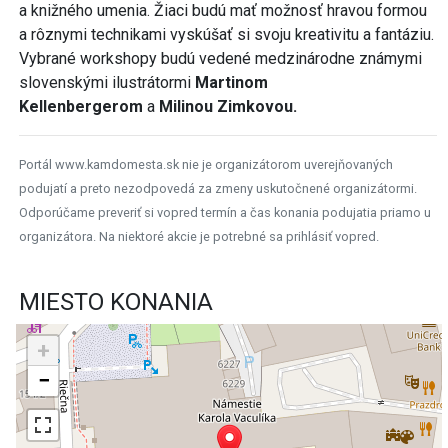
a knižného umenia. Žiaci budú mať možnosť hravou formou
a rôznymi technikami vyskúšať si svoju kreativitu a fantáziu.
Vybrané workshopy budú vedené medzinárodne známymi
slovenskými ilustrátormi
Martinom
Kellenbergerom
a
Milinou Zimkovou.
Portál www.kamdomesta.sk nie je organizátorom uverejňovaných
podujatí a preto nezodpovedá za zmeny uskutočnené organizátormi.
Odporúčame preveriť si vopred termín a čas konania podujatia priamo u
organizátora. Na niektoré akcie je potrebné sa prihlásiť vopred.
MIESTO KONANIA
+
−