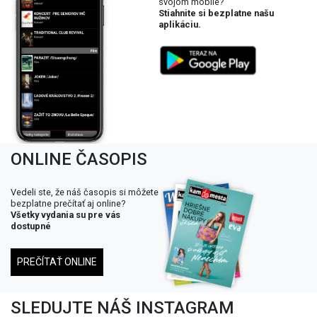
svojom mobile?
Stiahnite si bezplatne našu
aplikáciu.
ONLINE ČASOPIS
Vedeli ste, že náš časopis si môžete
bezplatne prečítať aj online?
Všetky vydania su pre vás
dostupné
PREČÍTAŤ ONLINE
SLEDUJTE NÁŠ INSTAGRAM