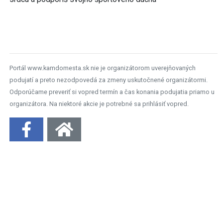
Portál www.kamdomesta.sk nie je organizátorom uverejňovaných
podujatí a preto nezodpovedá za zmeny uskutočnené organizátormi.
Odporúčame preveriť si vopred termín a čas konania podujatia priamo u
organizátora. Na niektoré akcie je potrebné sa prihlásiť vopred.