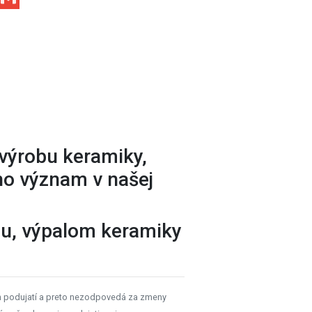
, výrobu keramiky,
ho význam v našej
ou, výpalom keramiky
h podujatí a preto nezodpovedá za zmeny