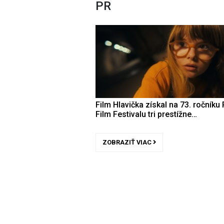
PR
Film Hlavička získal na 73. ročníku 
Film Festivalu tri prestížne…
ZOBRAZIŤ VIAC