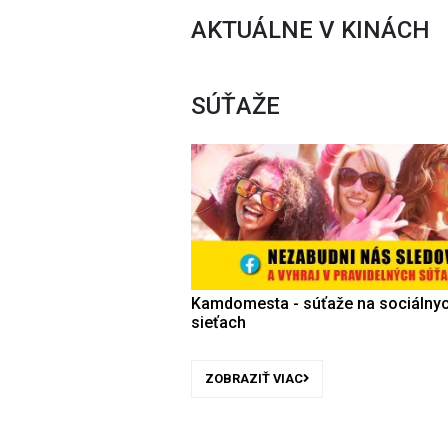
AKTUÁLNE V KINÁCH
SÚŤAŽE
Kamdomesta - súťaže na sociálny
sieťach
ZOBRAZIŤ VIAC