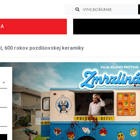
IA
í, 600 rokov pozdišovskej keramiky
Previous