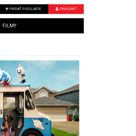
PRIDAŤ PODUJATIE
PRIHLÁSIŤ
FILMY
Next