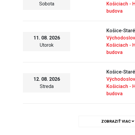
Sobota
Košiciach - 
budova
Košice-Star
11. 08. 2026
Východoslo
Utorok
Košiciach - 
budova
Košice-Star
12. 08. 2026
Východoslo
Streda
Košiciach - 
budova
ZOBRAZIŤ VIAC