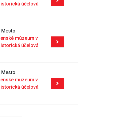
Historická účelová
é Mesto
venské múzeum v
Historická účelová
é Mesto
venské múzeum v
Historická účelová