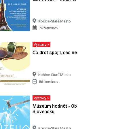
Košice-Staré Mesto
78 termínov
Výstavy >
Čo drôt spojil, čas nerozdelí
Košice-Staré Mesto
86 termínov
Výstavy >
Múzeum hodnôt - Obrazová správa o
Slovensku
Košice-Staré Mesto