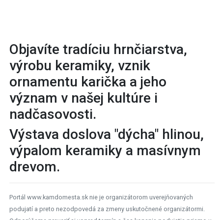
Objavíte tradíciu hrnčiarstva,
výrobu keramiky, vznik
ornamentu karička a jeho
význam v našej kultúre i
nadčasovosti.
Výstava doslova "dýcha" hlinou,
výpalom keramiky a masívnym
drevom.
Portál www.kamdomesta.sk nie je organizátorom uverejňovaných
podujatí a preto nezodpovedá za zmeny uskutočnené organizátormi.