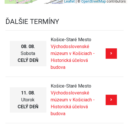
Leaflet
| ©
OpenStreetMap
contributors
ĎALŠIE TERMÍNY
Košice-Staré Mesto
08. 08.
Východoslovenské
Sobota
múzeum v Košiciach -
CELÝ DEŇ
Historická účelová
budova
Košice-Staré Mesto
11. 08.
Východoslovenské
Utorok
múzeum v Košiciach -
CELÝ DEŇ
Historická účelová
budova