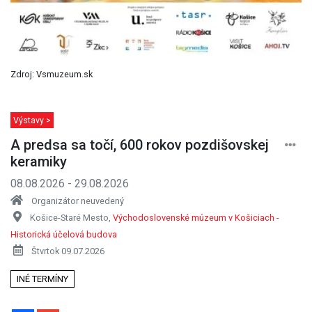
Zdroj: Vsmuzeum.sk
Výstavy >
A predsa sa točí, 600 rokov pozdišovskej
keramiky
08.08.2026 - 29.08.2026
Organizátor neuvedený
Košice-Staré Mesto,
Východoslovenské múzeum v Košiciach -
Historická účelová budova
Štvrtok 09.07.2026
INÉ TERMÍNY