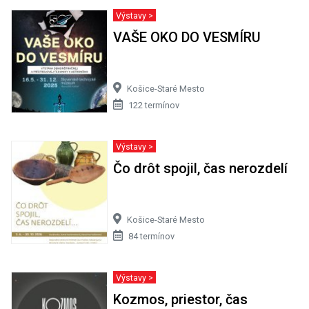
Výstavy >
VAŠE OKO DO VESMÍRU
Košice-Staré Mesto
122 termínov
Výstavy >
Čo drôt spojil, čas nerozdelí
Košice-Staré Mesto
84 termínov
Výstavy >
Kozmos, priestor, čas