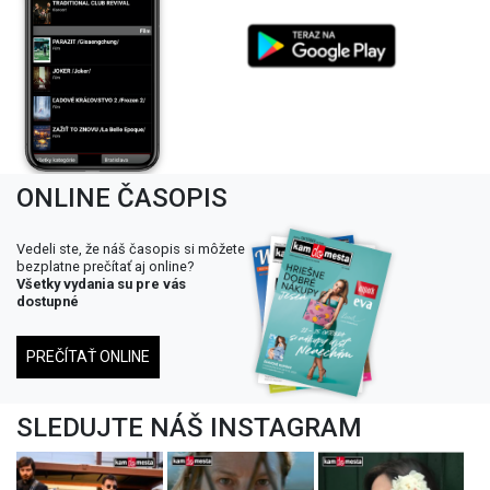
ONLINE ČASOPIS
Vedeli ste, že náš časopis si môžete
bezplatne prečítať aj online?
Všetky vydania su pre vás
dostupné
PREČÍTAŤ ONLINE
SLEDUJTE NÁŠ INSTAGRAM