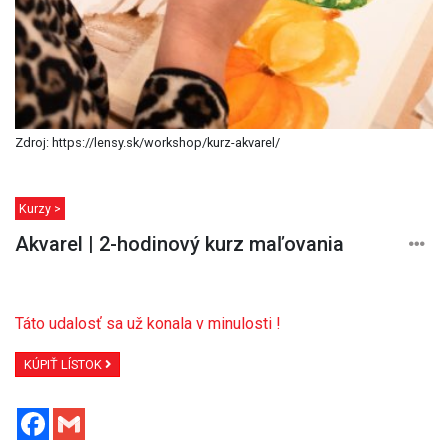
Zdroj: https://lensy.sk/workshop/kurz-akvarel/
Kurzy >
Akvarel | 2-hodinový kurz maľovania
Táto udalosť sa už konala v minulosti !
KÚPIŤ LÍSTOK
Facebook
Gmail