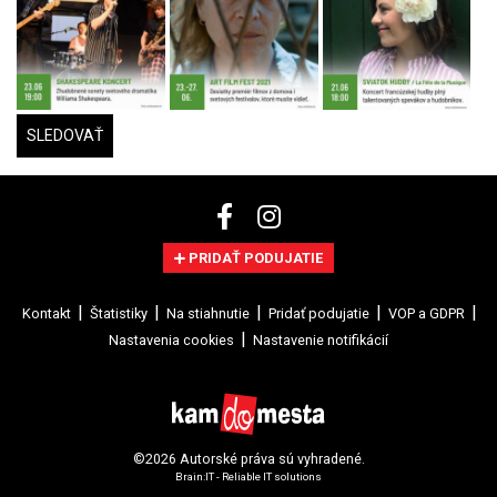
SLEDOVAŤ
PRIDAŤ PODUJATIE
Kontakt
Štatistiky
Na stiahnutie
Pridať podujatie
VOP a GDPR
Nastavenia cookies
Nastavenie notifikácií
©2026 Autorské práva sú vyhradené.
Brain:IT - Reliable IT solutions