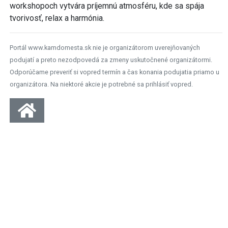
workshopoch vytvára príjemnú atmosféru, kde sa spája
tvorivosť, relax a harmónia.
Portál www.kamdomesta.sk nie je organizátorom uverejňovaných
podujatí a preto nezodpovedá za zmeny uskutočnené organizátormi.
Odporúčame preveriť si vopred termín a čas konania podujatia priamo u
organizátora. Na niektoré akcie je potrebné sa prihlásiť vopred.