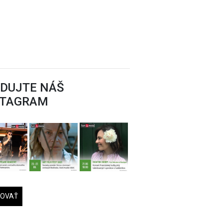
EDUJTE NÁŠ
STAGRAM
DOVAŤ