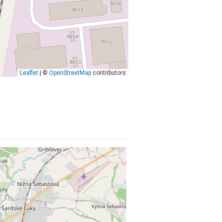
Leaflet
| ©
OpenStreetMap
contributors