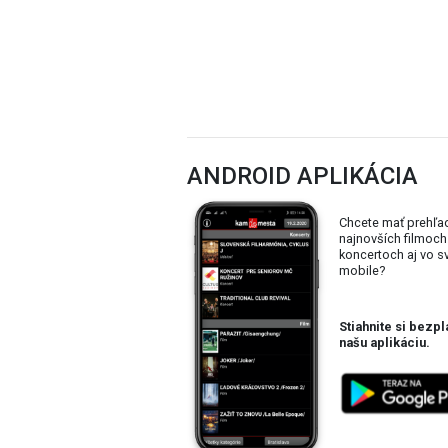
ANDROID APLIKÁCIA
Chcete mať prehľa
najnovších filmoch
koncertoch aj vo 
mobile?
Stiahnite si bezpl
našu aplikáciu.