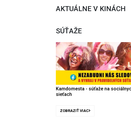
AKTUÁLNE V KINÁCH
SÚŤAŽE
Kamdomesta - súťaže na sociálny
sieťach
ZOBRAZIŤ VIAC