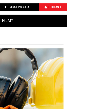
PRIDAŤ PODUJATIE
PRIHLÁSIŤ
FILMY
Next