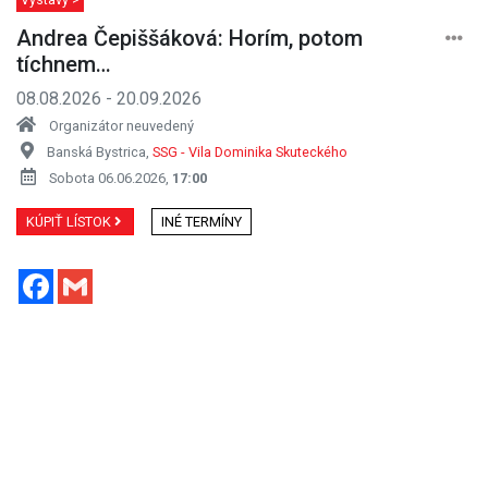
Andrea Čepiššáková: Horím, potom
tíchnem…
08.08.2026 - 20.09.2026
Organizátor neuvedený
Banská Bystrica,
SSG - Vila Dominika Skuteckého
Sobota 06.06.2026,
17:00
KÚPIŤ LÍSTOK
INÉ TERMÍNY
Facebook
Gmail