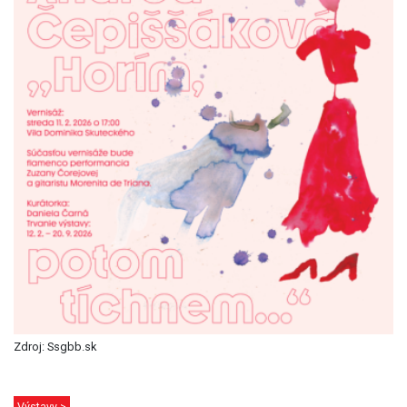
Zdroj: Ssgbb.sk
Výstavy >