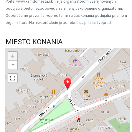
Portál www.kamdomesta.sk nie je organizátorom uverejňovaných
podujatí a preto nezodpovedá za zmeny uskutočnené organizátormi.
Odporúčame preveriť si vopred termín a čas konania podujatia priamo u
organizátora. Na niektoré akcie je potrebné sa prihlásiť vopred.
MIESTO KONANIA
+
−