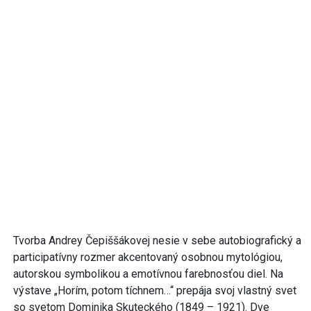
Tvorba Andrey Čepiššákovej nesie v sebe autobiografický a
participatívny rozmer akcentovaný osobnou mytológiou,
autorskou symbolikou a emotívnou farebnosťou diel. Na
výstave „Horím, potom tíchnem…“ prepája svoj vlastný svet
so svetom Dominika Skuteckého (1849 – 1921). Dve