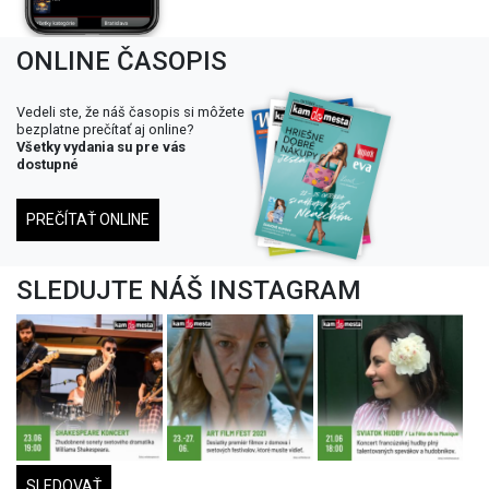
ONLINE ČASOPIS
Vedeli ste, že náš časopis si môžete
bezplatne prečítať aj online?
Všetky vydania su pre vás
dostupné
PREČÍTAŤ ONLINE
SLEDUJTE NÁŠ INSTAGRAM
SLEDOVAŤ