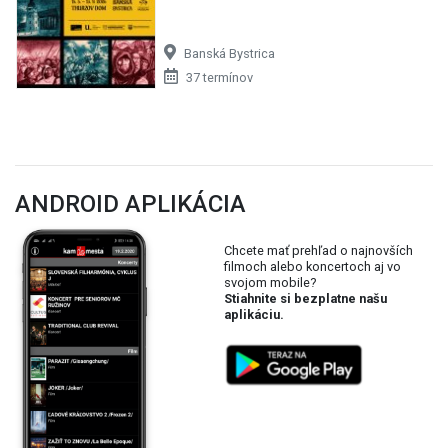
Banská Bystrica
37 termínov
ANDROID APLIKÁCIA
Chcete mať prehľad o najnovších
filmoch alebo koncertoch aj vo
svojom mobile?
Stiahnite si bezplatne našu
aplikáciu.