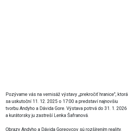
Pozývame vás na vernisáž výstavy „prekročiť hranice", ktorá
sa uskutoční 11. 12. 2025 o 17:00 a predstaví najnovšiu
tvorbu Andyho a Dávida Gore. Výstava potrvá do 31. 1. 2026
a kurátorsky ju zastreší Lenka Šafranová.
Obrazy Andyho a Dávida Goreovcov sú rozšírením reality.