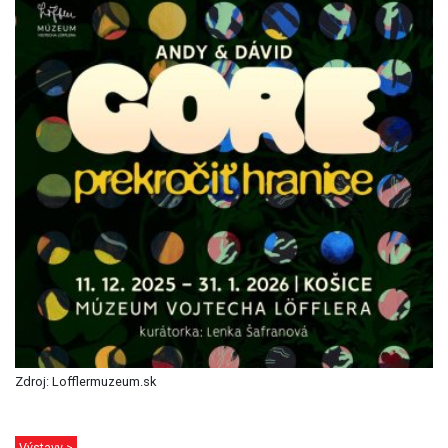
Zdroj: Lofflermuzeum.sk
Výstavy >