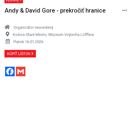
Andy & David Gore - prekročiť hranice
Organizátor neuvedený
Košice-Staré Mesto, Múzeum Vojtecha Löfflera
Piatok 16.01.2026
KÚPIŤ LÍSTOK
Facebook
Gmail