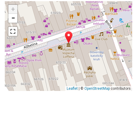
+
−
Leaflet
| ©
OpenStreetMap
contributors