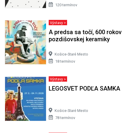
120 termínov
Výstavy >
A predsa sa točí, 600 rokov
pozdišovskej keramiky
Košice-Staré Mesto
18 termínov
Výstavy >
LEGOSVET PODĽA SAMKA
Košice-Staré Mesto
78 termínov