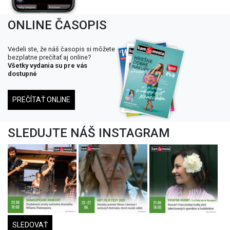
ONLINE ČASOPIS
Vedeli ste, že náš časopis si môžete
bezplatne prečítať aj online?
Všetky vydania su pre vás
dostupné
PREČÍTAŤ ONLINE
SLEDUJTE NÁŠ INSTAGRAM
SLEDOVAŤ