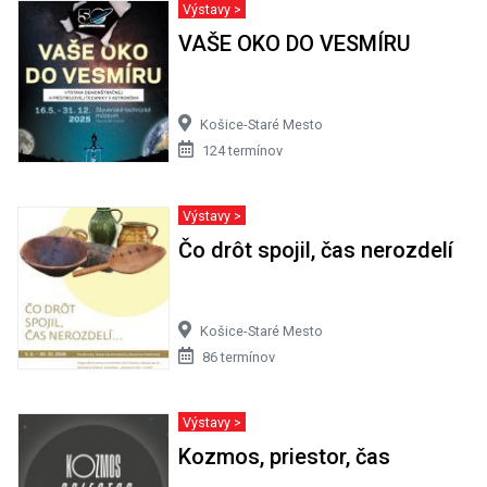
Výstavy >
VAŠE OKO DO VESMÍRU
Košice-Staré Mesto
124 termínov
Výstavy >
Čo drôt spojil, čas nerozdelí
Košice-Staré Mesto
86 termínov
Výstavy >
Kozmos, priestor, čas