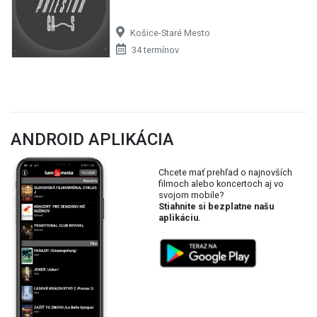
Košice-Staré Mesto
34 termínov
ANDROID APLIKÁCIA
Chcete mať prehľad o najnovších
filmoch alebo koncertoch aj vo
svojom mobile?
Stiahnite si bezplatne našu
aplikáciu.