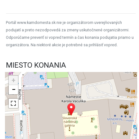
Portál www.kamdomesta.sk nie je organizátorom uverejňovaných
podujatí a preto nezodpovedá za zmeny uskutočnené organizátormi.
Odporúčame preveriť si vopred termín a čas konania podujatia priamo u
organizátora. Na niektoré akcie je potrebné sa prihlásiť vopred.
MIESTO KONANIA
+
−