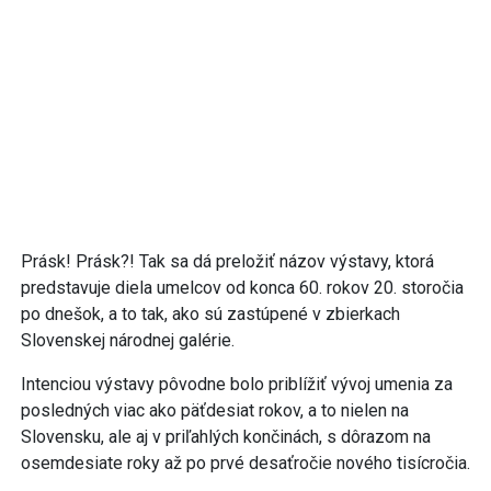
Prásk! Prásk?! Tak sa dá preložiť názov výstavy, ktorá
predstavuje diela umelcov od konca 60. rokov 20. storočia
po dnešok, a to tak, ako sú zastúpené v zbierkach
Slovenskej národnej galérie.
Intenciou výstavy pôvodne bolo priblížiť vývoj umenia za
posledných viac ako päťdesiat rokov, a to nielen na
Slovensku, ale aj v priľahlých končinách, s dôrazom na
osemdesiate roky až po prvé desaťročie nového tisícročia.