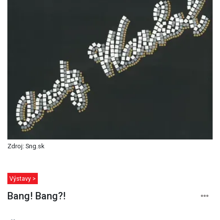
Zdroj: Sng.sk
Výstavy >
Bang! Bang?!