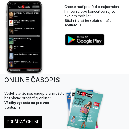
Chcete mať prehľad o najnovších
filmoch alebo koncertoch aj vo
svojom mobile?
Stiahnite si bezplatne našu
aplikáciu.
ONLINE ČASOPIS
Vedeli ste, že náš časopis si môžete
bezplatne prečítať aj online?
Všetky vydania su pre vás
dostupné
PREČÍTAŤ ONLINE