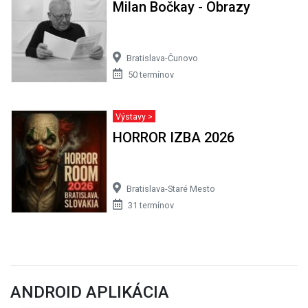
Milan Bočkay - Obrazy
Bratislava-Čunovo
50 termínov
Výstavy >
HORROR IZBA 2026
Bratislava-Staré Mesto
31 termínov
ANDROID APLIKÁCIA