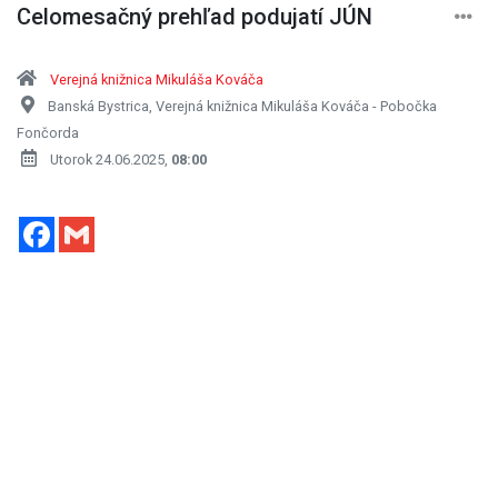
Celomesačný prehľad podujatí JÚN
Verejná knižnica Mikuláša Kováča
Banská Bystrica, Verejná knižnica Mikuláša Kováča - Pobočka
Fončorda
Utorok 24.06.2025,
08:00
Facebook
Gmail