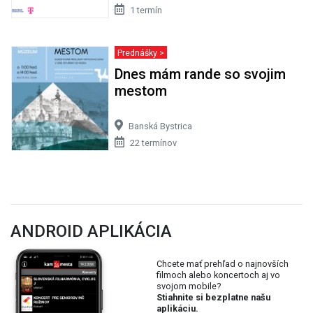
1 termín
Prednášky >
Dnes mám rande so svojim
mestom
Banská Bystrica
22 termínov
ANDROID APLIKÁCIA
Chcete mať prehľad o najnovších
filmoch alebo koncertoch aj vo
svojom mobile?
Stiahnite si bezplatne našu
aplikáciu.