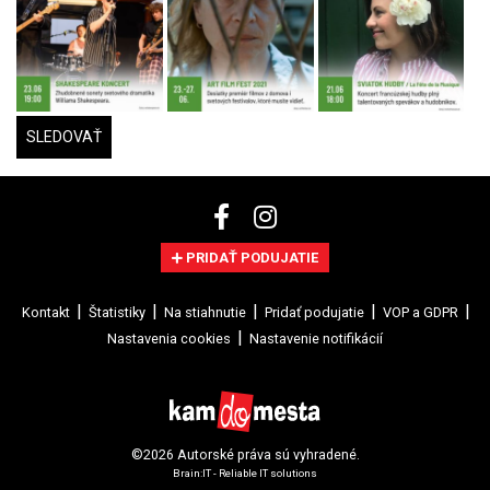
SLEDOVAŤ
PRIDAŤ PODUJATIE
Kontakt
Štatistiky
Na stiahnutie
Pridať podujatie
VOP a GDPR
Nastavenia cookies
Nastavenie notifikácií
©2026 Autorské práva sú vyhradené.
Brain:IT - Reliable IT solutions