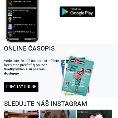
ONLINE ČASOPIS
Vedeli ste, že náš časopis si môžete
bezplatne prečítať aj online?
Všetky vydania su pre vás
dostupné
PREČÍTAŤ ONLINE
SLEDUJTE NÁŠ INSTAGRAM