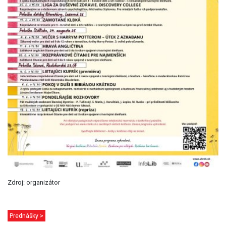
Zdroj: organizátor
Prednášky >