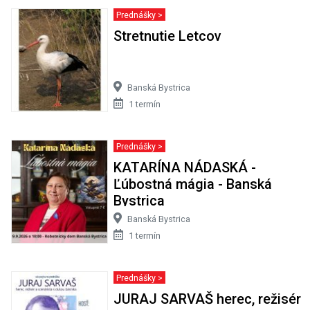
Prednášky >
Stretnutie Letcov
Banská Bystrica
1 termín
Prednášky >
KATARÍNA NÁDASKÁ -
Ľúbostná mágia - Banská
Bystrica
Banská Bystrica
1 termín
Prednášky >
JURAJ SARVAŠ herec, režisér