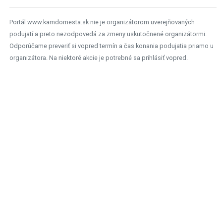
Portál www.kamdomesta.sk nie je organizátorom uverejňovaných
podujatí a preto nezodpovedá za zmeny uskutočnené organizátormi.
Odporúčame preveriť si vopred termín a čas konania podujatia priamo u
organizátora. Na niektoré akcie je potrebné sa prihlásiť vopred.