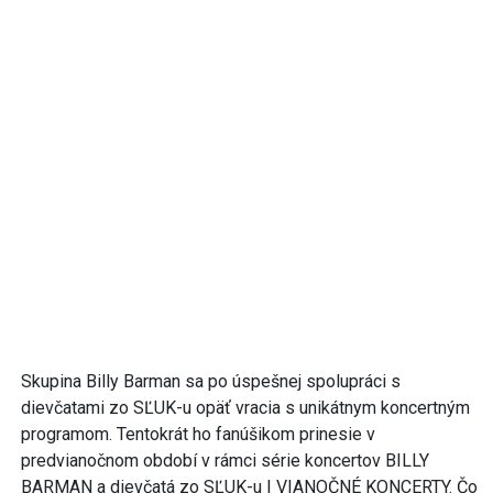
Skupina Billy Barman sa po úspešnej spolupráci s
dievčatami zo SĽUK-u opäť vracia s unikátnym koncertným
programom. Tentokrát ho fanúšikom prinesie v
predvianočnom období v rámci série koncertov BILLY
BARMAN a dievčatá zo SĽUK-u | VIANOČNÉ KONCERTY. Čo