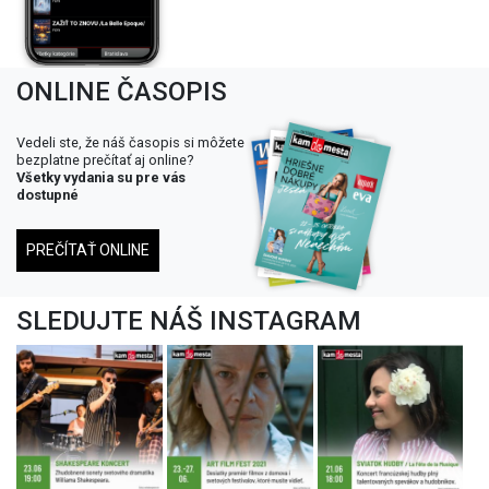
ONLINE ČASOPIS
Vedeli ste, že náš časopis si môžete
bezplatne prečítať aj online?
Všetky vydania su pre vás
dostupné
PREČÍTAŤ ONLINE
SLEDUJTE NÁŠ INSTAGRAM