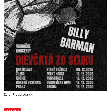
Zdroj: Predpredaj.sk
Koncerty >