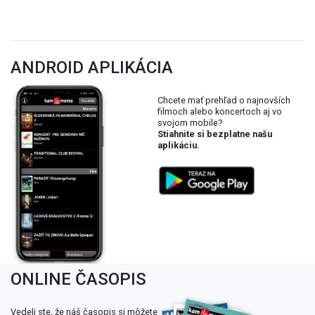
ANDROID APLIKÁCIA
Chcete mať prehľad o najnovších
filmoch alebo koncertoch aj vo
svojom mobile?
Stiahnite si bezplatne našu
aplikáciu.
ONLINE ČASOPIS
Vedeli ste, že náš časopis si môžete