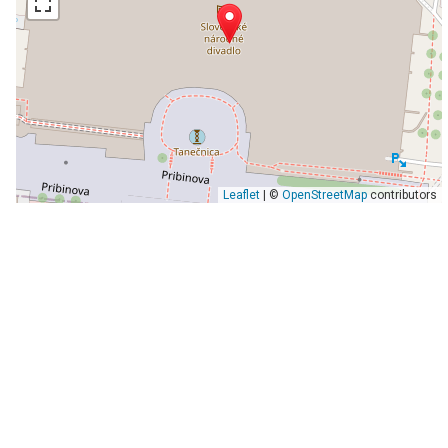
Leaflet
| ©
OpenStreetMap
contributors