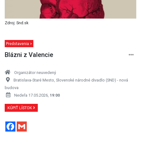
Zdroj: Snd.sk
Predstavenia >
Blázni z Valencie
Organizátor neuvedený
Bratislava-Staré Mesto, Slovenské národné divadlo (SND) - nová
budova
Nedeľa 17.05.2026,
19:00
KÚPIŤ LÍSTOK
Facebook
Gmail