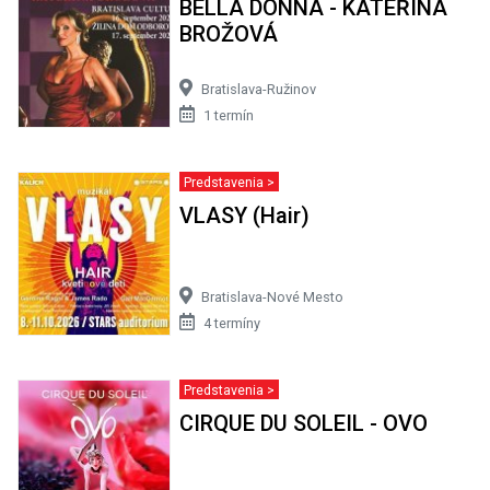
BELLA DONNA - KATEŘINA
BROŽOVÁ
Bratislava-Ružinov
1 termín
Predstavenia >
VLASY (Hair)
Bratislava-Nové Mesto
4 termíny
Predstavenia >
CIRQUE DU SOLEIL - OVO