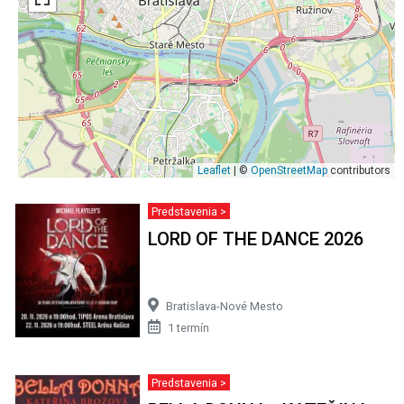
Leaflet
| ©
OpenStreetMap
contributors
Predstavenia >
LORD OF THE DANCE 2026
Bratislava-Nové Mesto
1 termín
Predstavenia >