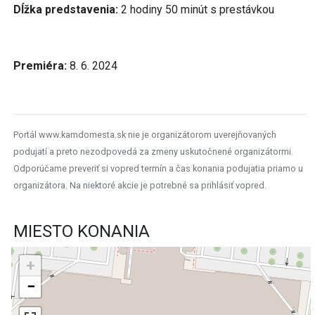
Dĺžka predstavenia:
2 hodiny 50 minút s prestávkou
Premiéra:
8. 6. 2024
Portál www.kamdomesta.sk nie je organizátorom uverejňovaných
podujatí a preto nezodpovedá za zmeny uskutočnené organizátormi.
Odporúčame preveriť si vopred termín a čas konania podujatia priamo u
organizátora. Na niektoré akcie je potrebné sa prihlásiť vopred.
MIESTO KONANIA
+
−