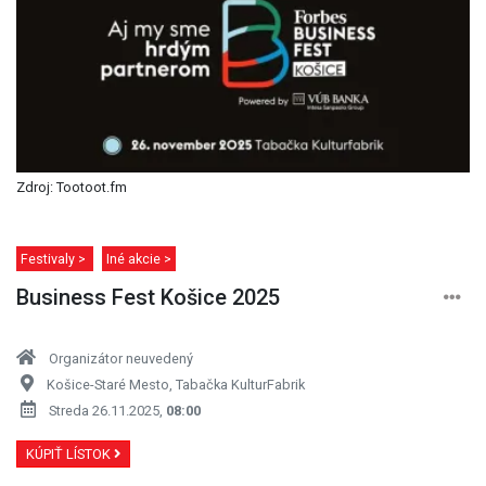
Zdroj: Tootoot.fm
Festivaly >
Iné akcie >
Business Fest Košice 2025
Organizátor neuvedený
Košice-Staré Mesto, Tabačka KulturFabrik
Streda 26.11.2025,
08:00
KÚPIŤ LÍSTOK