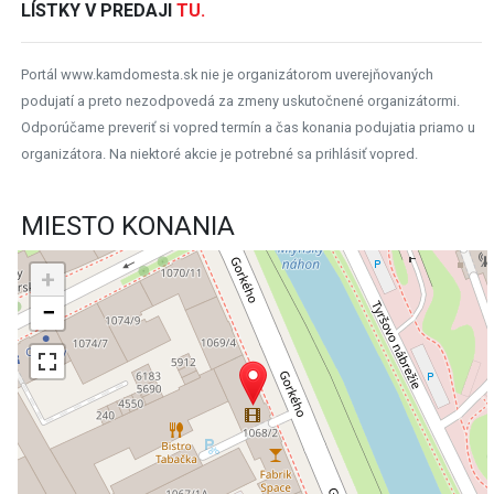
LÍSTKY V PREDAJI
TU.
Portál www.kamdomesta.sk nie je organizátorom uverejňovaných
podujatí a preto nezodpovedá za zmeny uskutočnené organizátormi.
Odporúčame preveriť si vopred termín a čas konania podujatia priamo u
organizátora. Na niektoré akcie je potrebné sa prihlásiť vopred.
MIESTO KONANIA
+
−