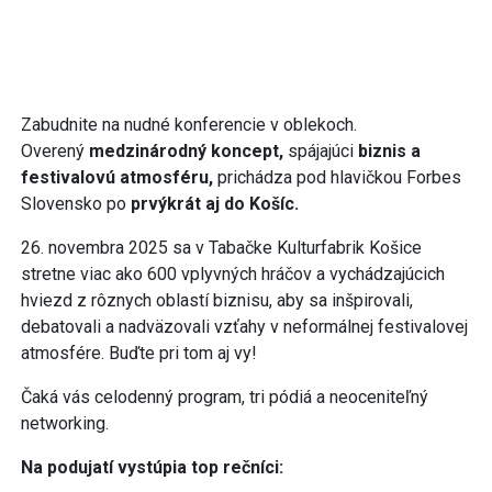
Zabudnite na nudné konferencie v oblekoch.
Overený
medzinárodný koncept,
spájajúci
biznis a
festivalovú atmosféru,
prichádza pod hlavičkou Forbes
Slovensko po
prvýkrát aj do Košíc.
26. novembra 2025 sa v Tabačke Kulturfabrik Košice
stretne viac ako 600 vplyvných hráčov a vychádzajúcich
hviezd z rôznych oblastí biznisu, aby sa inšpirovali,
debatovali a nadväzovali vzťahy v neformálnej festivalovej
atmosfére. Buďte pri tom aj vy!
Čaká vás celodenný program, tri pódiá a neoceniteľný
networking.
Na podujatí vystúpia top rečníci: