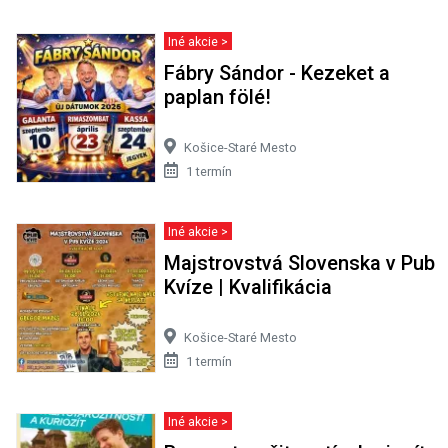
Iné akcie >
Fábry Sándor - Kezeket a
paplan fölé!
Košice-Staré Mesto
1 termín
Iné akcie >
Majstrovstvá Slovenska v Pub
Kvíze | Kvalifikácia
Košice-Staré Mesto
1 termín
Iné akcie >