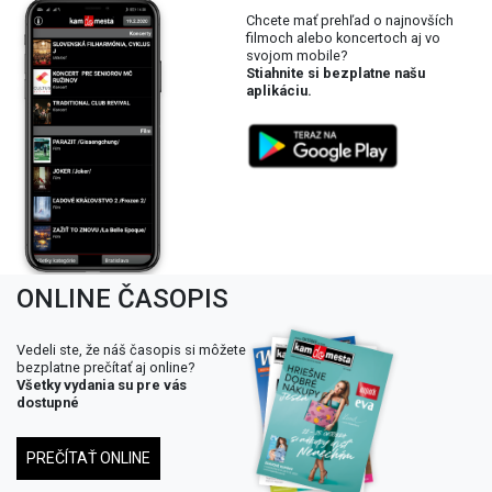
Chcete mať prehľad o najnovších
filmoch alebo koncertoch aj vo
svojom mobile?
Stiahnite si bezplatne našu
aplikáciu.
ONLINE ČASOPIS
Vedeli ste, že náš časopis si môžete
bezplatne prečítať aj online?
Všetky vydania su pre vás
dostupné
PREČÍTAŤ ONLINE