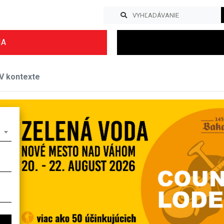
IA
V kontexte
Previous