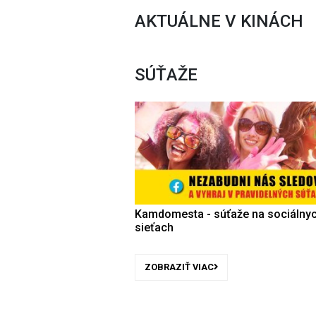
AKTUÁLNE V KINÁCH
SÚŤAŽE
Kamdomesta - súťaže na sociálny
sieťach
ZOBRAZIŤ VIAC