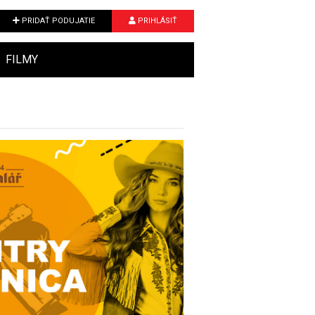
PRIDAŤ PODUJATIE
PRIHLÁSIŤ
FILMY
Next