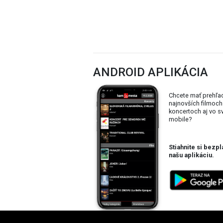
ANDROID APLIKÁCIA
Chcete mať prehľa
najnovších filmoch
koncertoch aj vo 
mobile?
Stiahnite si bezpl
našu aplikáciu.