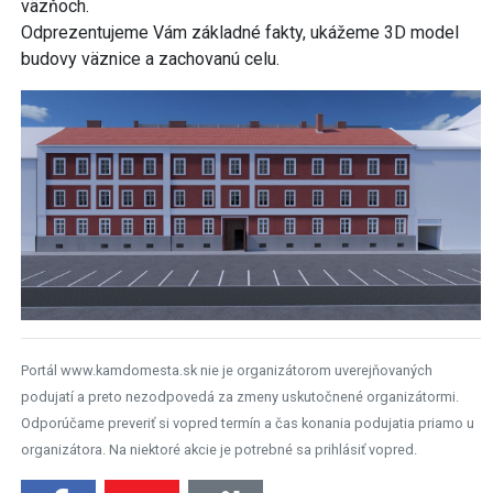
väzňoch.
Odprezentujeme Vám základné fakty, ukážeme 3D model
budovy väznice a zachovanú celu.
Portál www.kamdomesta.sk nie je organizátorom uverejňovaných
podujatí a preto nezodpovedá za zmeny uskutočnené organizátormi.
Odporúčame preveriť si vopred termín a čas konania podujatia priamo u
organizátora. Na niektoré akcie je potrebné sa prihlásiť vopred.