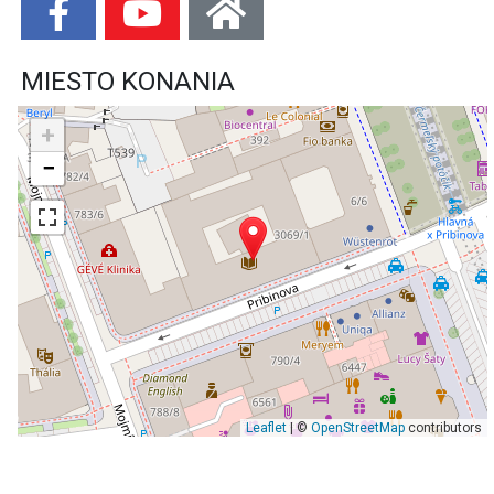
MIESTO KONANIA
+
−
Leaflet
| ©
OpenStreetMap
contributors