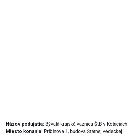
Názov podujatia:
Bývalá krajská väznica ŠtB v Košiciach
Miesto konania:
Pribinova 1, budova Štátnej vedeckej