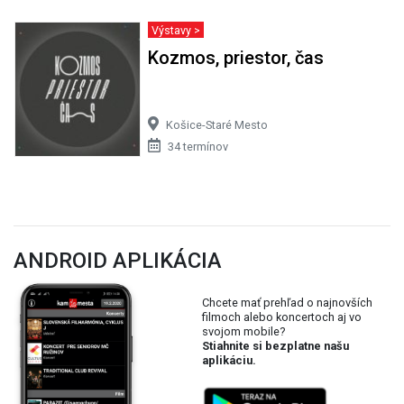
Výstavy >
Kozmos, priestor, čas
Košice-Staré Mesto
34 termínov
ANDROID APLIKÁCIA
Chcete mať prehľad o najnovších
filmoch alebo koncertoch aj vo
svojom mobile?
Stiahnite si bezplatne našu
aplikáciu.