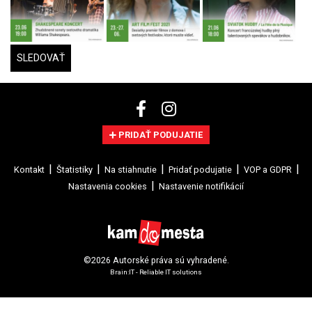
SLEDOVAŤ
PRIDAŤ PODUJATIE
Kontakt
Štatistiky
Na stiahnutie
Pridať podujatie
VOP a GDPR
Nastavenia cookies
Nastavenie notifikácií
©2026 Autorské práva sú vyhradené.
Brain:IT - Reliable IT solutions