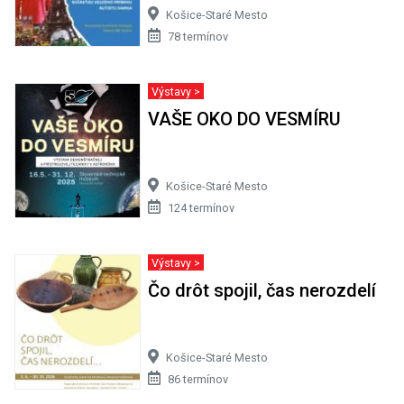
Košice-Staré Mesto
78 termínov
Výstavy >
VAŠE OKO DO VESMÍRU
Košice-Staré Mesto
124 termínov
Výstavy >
Čo drôt spojil, čas nerozdelí
Košice-Staré Mesto
86 termínov