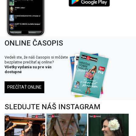
ONLINE ČASOPIS
Vedeli ste, že náš časopis si môžete
bezplatne prečítať aj online?
Všetky vydania su pre vás
dostupné
PREČÍTAŤ ONLINE
SLEDUJTE NÁŠ INSTAGRAM