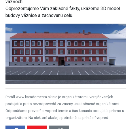
väzňoch.
Odprezentujeme Vám základné fakty, ukážeme 3D model
budovy väznice a zachovanú celu.
Portál www.kamdomesta.sk nie je organizátorom uverejňovaných
podujatí a preto nezodpovedá za zmeny uskutočnené organizátormi.
Odporúčame preveriť si vopred termín a čas konania podujatia priamo u
organizátora. Na niektoré akcie je potrebné sa prihlásiť vopred.