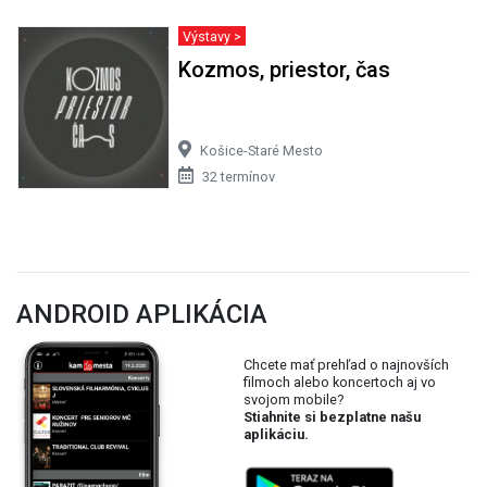
Výstavy >
Kozmos, priestor, čas
Košice-Staré Mesto
32 termínov
ANDROID APLIKÁCIA
Chcete mať prehľad o najnovších
filmoch alebo koncertoch aj vo
svojom mobile?
Stiahnite si bezplatne našu
aplikáciu.