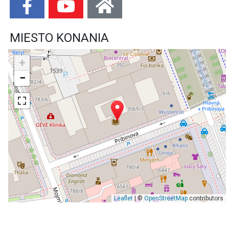
MIESTO KONANIA
+
−
Leaflet
| ©
OpenStreetMap
contributors