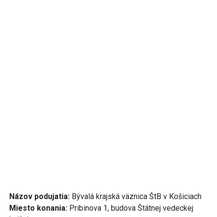
Názov podujatia:
Bývalá krajská väznica ŠtB v Košiciach
Miesto konania:
Pribinova 1, budova Štátnej vedeckej