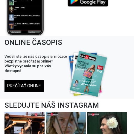
ONLINE ČASOPIS
Vedeli ste, že náš časopis si môžete
bezplatne prečítať aj online?
Všetky vydania su pre vás
dostupné
PREČÍTAŤ ONLINE
SLEDUJTE NÁŠ INSTAGRAM