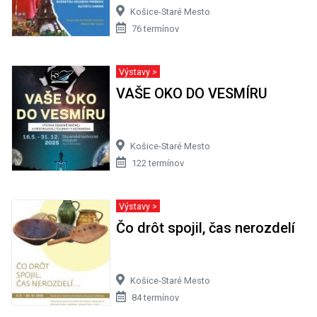
Košice-Staré Mesto
76 termínov
Výstavy >
VAŠE OKO DO VESMÍRU
Košice-Staré Mesto
122 termínov
Výstavy >
Čo drôt spojil, čas nerozdelí
Košice-Staré Mesto
84 termínov