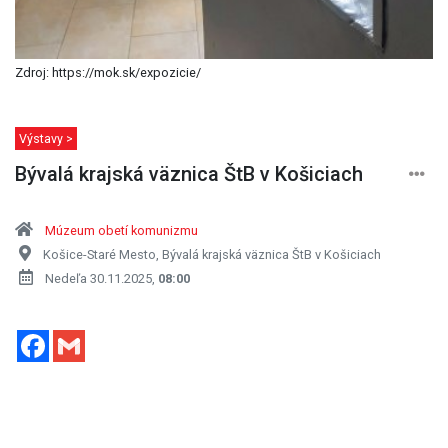
Zdroj: https://mok.sk/expozicie/
Výstavy >
Bývalá krajská väznica ŠtB v Košiciach
Múzeum obetí komunizmu
Košice-Staré Mesto, Bývalá krajská väznica ŠtB v Košiciach
Nedeľa 30.11.2025,
08:00
Facebook
Gmail