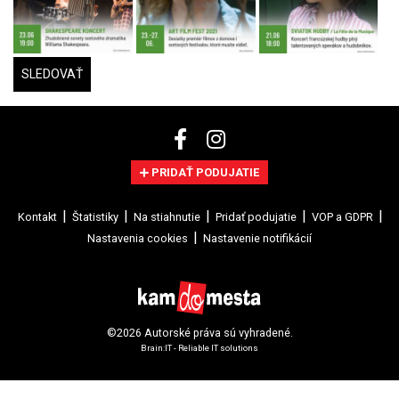
SLEDOVAŤ
PRIDAŤ PODUJATIE
Kontakt
Štatistiky
Na stiahnutie
Pridať podujatie
VOP a GDPR
Nastavenia cookies
Nastavenie notifikácií
©2026 Autorské práva sú vyhradené.
Brain:IT - Reliable IT solutions